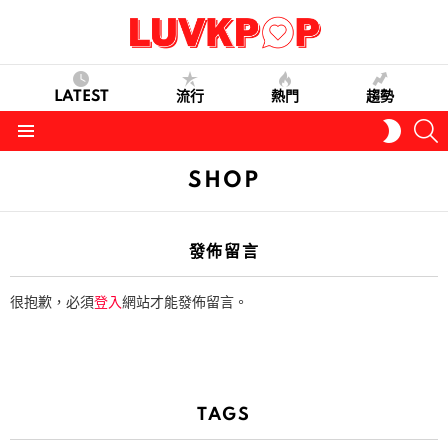
LATEST
流行
熱門
趨勢
S
SWITC
SKIN
Menu
SHOP
發佈留言
很抱歉，必須
登入
網站才能發佈留言。
TAGS