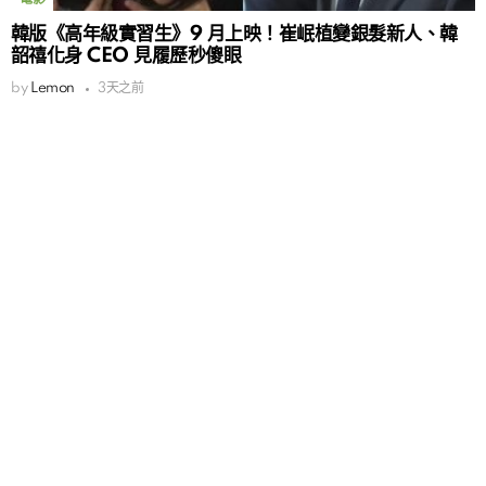
韓版《高年級實習生》9 月上映！崔岷植變銀髮新人、韓
韶禧化身 CEO 見履歷秒傻眼
by
Lemon
3天之前