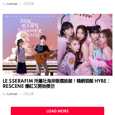
by
Lemon
3天之前
音樂
LE SSERAFIM 所屬社海岸徵選挨酸！韓網狠酸 HYBE：
RESCENE 爆紅又開始模仿
by
Lemon
3天之前
LOAD MORE