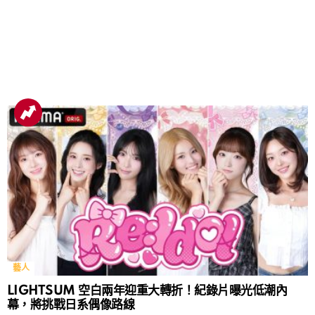
藝人
LIGHTSUM 空白兩年迎重大轉折！紀錄片曝光低潮內
幕，將挑戰日系偶像路線