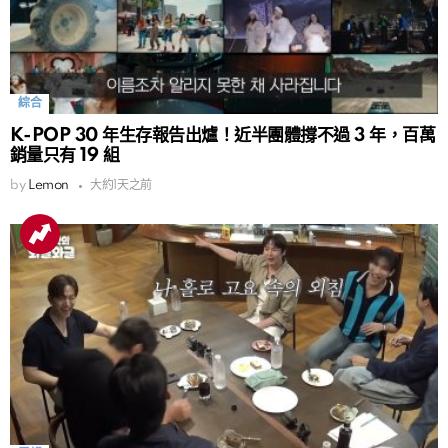
綜合
K-POP 30 年生存報告出爐！近半團體撐不過 3 年，百萬
銷量只有 19 組
by
Lemon
大約1天之前