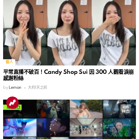
藝人
平常直播不破百！Candy Shop Sui 因 300 人觀看淚崩
感謝粉絲
by
Lemon
大約1天之前