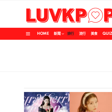
HOME
新聞
排行
流行
美食
QUI
Menu