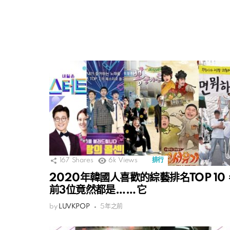
167
Shares
6k
Views
排行
2020年韓國人喜歡的綜藝排名TOP 10
前3位竟然都是……它
by
LUVKPOP
5年之前