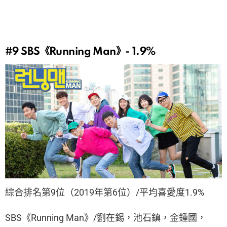
#9
SBS《Running Man》- 1.9%
綜合排名第9位（2019年第6位）/平均喜愛度1.9%
SBS《Running Man》/劉在錫，池石鎮，金鍾國，