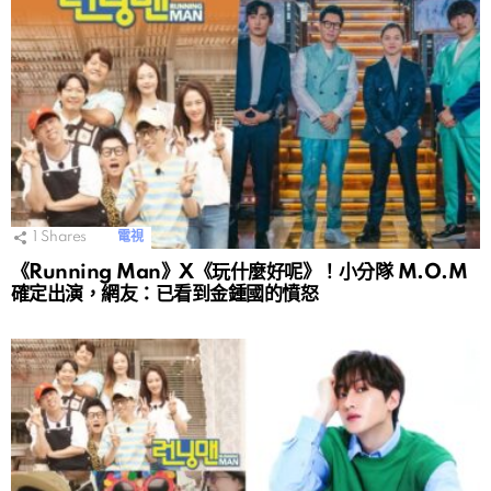
1
Shares
電視
《Running Man》X《玩什麼好呢》！小分隊 M.O.M
確定出演，網友：已看到金鍾國的憤怒