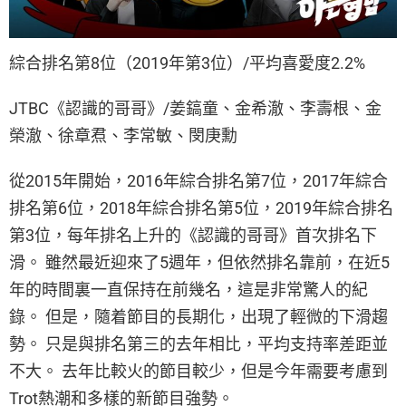
綜合排名第8位（2019年第3位）/平均喜愛度2.2%
JTBC《認識的哥哥》/姜鎬童、金希澈、李壽根、金
榮澈、徐章焄、李常敏、閔庚勳
從2015年開始，2016年綜合排名第7位，2017年綜合
排名第6位，2018年綜合排名第5位，2019年綜合排名
第3位，每年排名上升的《認識的哥哥》首次排名下
滑。 雖然最近迎來了5週年，但依然排名靠前，在近5
年的時間裏一直保持在前幾名，這是非常驚人的紀
錄。 但是，隨着節目的長期化，出現了輕微的下滑趨
勢。 只是與排名第三的去年相比，平均支持率差距並
不大。 去年比較火的節目較少，但是今年需要考慮到
Trot熱潮和多樣的新節目強勢。