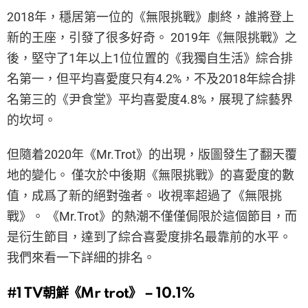
2018年，穩居第一位的《無限挑戰》劇終，誰將登上
新的王座，引發了很多好奇。 2019年《無限挑戰》之
後，堅守了1年以上1位位置的《我獨自生活》綜合排
名第一，但平均喜愛度只有4.2%，不及2018年綜合排
名第三的《尹食堂》平均喜愛度4.8%，展現了綜藝界
的坎坷。
但隨着2020年《Mr.Trot》的出現，版圖發生了翻天覆
地的變化。 僅次於中後期《無限挑戰》的喜愛度的數
值，成爲了新的絕對強者。 收視率超過了《無限挑
戰》。 《Mr.Trot》的熱潮不僅僅侷限於這個節目，而
是衍生節目，達到了綜合喜愛度排名最靠前的水平。
我們來看一下詳細的排名。
#1
TV朝鮮《Mr trot》 – 10.1%