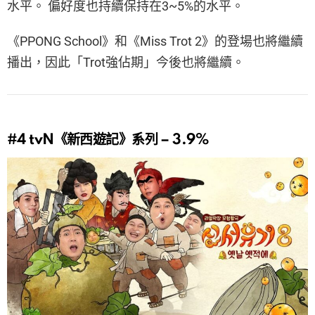
水平。 偏好度也持續保持在3~5%的水平。
《PPONG School》和《Miss Trot 2》的登場也將繼續
播出，因此「Trot強佔期」今後也將繼續。
#4
tvN《新西遊記》系列 – 3.9%