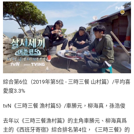
綜合第6位（2019年第5位 - 三時三餐 山村篇）/平均喜
愛度3.3%
tvN《三時三餐 漁村篇5》/車勝元，柳海真，孫浩俊
去年以《三時三餐漁村篇》的主角車勝元、柳海真爲
主的《西班牙寄宿》綜合排名第4位，《三時三餐》的