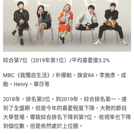
綜合第7位（2019年第1位）/平均喜愛度3.2%
MBC《我獨自生活》/ 朴娜勑，旗安84，李施彥，成
勛，Henry，華莎等
2018年，排名第2位。到2019年，綜合排名第一，達
到了全盛期，但是今年的喜愛程度下降。大勢的節目
大舉登場，導致綜合排名下降到第7位， 收視率也下降
到個位數，但是依然處於上位圈。