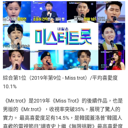
綜合第1位（2019年第9位 - Miss trot）/平均喜愛度
10.1%
《Mr.trot》是2019年《Miss Trot》的後續作品，也是
男版的《Mr.trot》，收視率突破35%，展現了驚人的
實力。 最高喜愛度足有14.5%，是韓國蓋洛普"韓國人
喜歡的電視節目"調查史上繼《無限挑戰》最高喜愛度