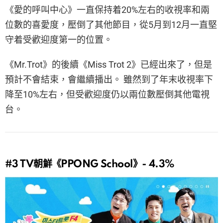
《愛的呼叫中心》一直保持着20%左右的收視率和兩
位數的喜愛度，壓倒了其他節目，從5月到12月一直堅
守着受歡迎度第一的位置。
《Mr.Trot》的後續《Miss Trot 2》已經出來了，但是
預計不會結束，會繼續播出。 雖然到了年末收視率下
降至10%左右，但受歡迎度仍以兩位數壓倒其他電視
台。
#3
TV朝鮮《PPONG School》- 4.3%