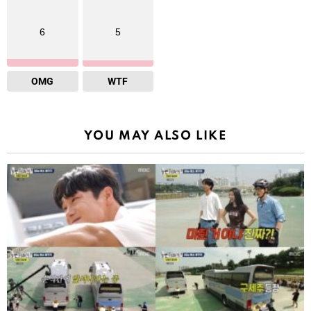
6
5
OMG
WTF
YOU MAY ALSO LIKE