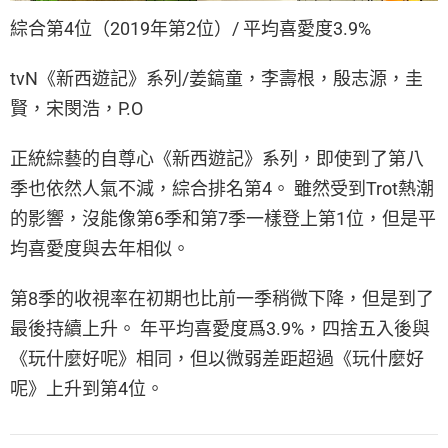
綜合第4位（2019年第2位）/ 平均喜愛度3.9%
tvN《新西遊記》系列/姜鎬童，李壽根，殷志源，圭
賢，宋閔浩，P.O
正統綜藝的自尊心《新西遊記》系列，即使到了第八
季也依然人氣不減，綜合排名第4。 雖然受到Trot熱潮
的影響，沒能像第6季和第7季一樣登上第1位，但是平
均喜愛度與去年相似。
第8季的收視率在初期也比前一季稍微下降，但是到了
最後持續上升。 年平均喜愛度爲3.9%，四捨五入後與
《玩什麼好呢》相同，但以微弱差距超過《玩什麼好
呢》上升到第4位。