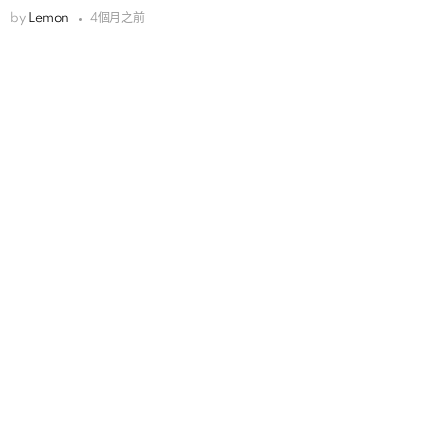
by
Lemon
4個月之前