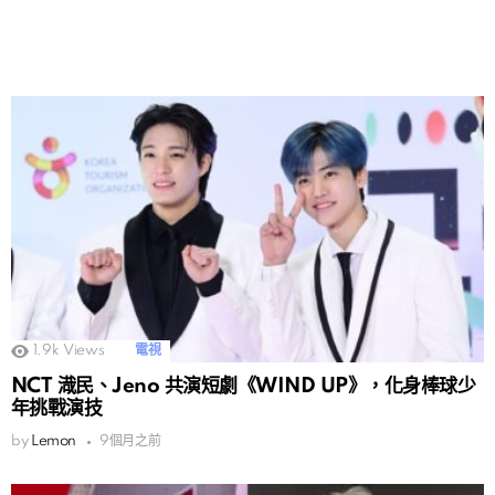
1.9k
Views
電視
NCT 渽民、Jeno 共演短劇《WIND UP》，化身棒球少
年挑戰演技
by
Lemon
9個月之前