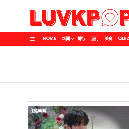
HOME
新聞
排行
流行
美食
QUI
Menu