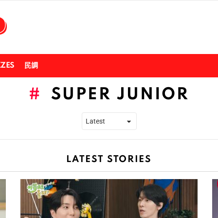
ZZES
民調
SUPER JUNIOR
LATEST STORIES