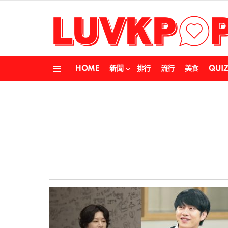
HOME
新聞
排行
流行
美食
QUI
Menu