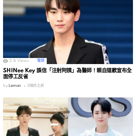
2.1k
Views
電視
SHINee Key 誤信「注射阿姨」為醫師！親自道歉宣布全
面停工反省
by
Lemon
8個月之前