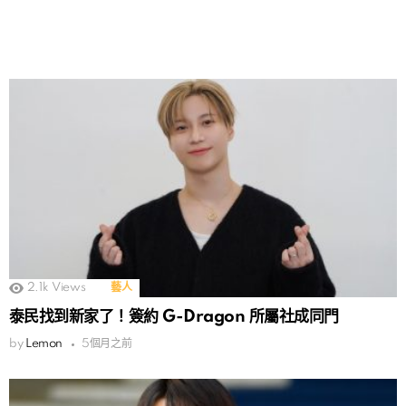
2.1k
Views
藝人
泰民找到新家了！簽約 G-Dragon 所屬社成同門
by
Lemon
5個月之前