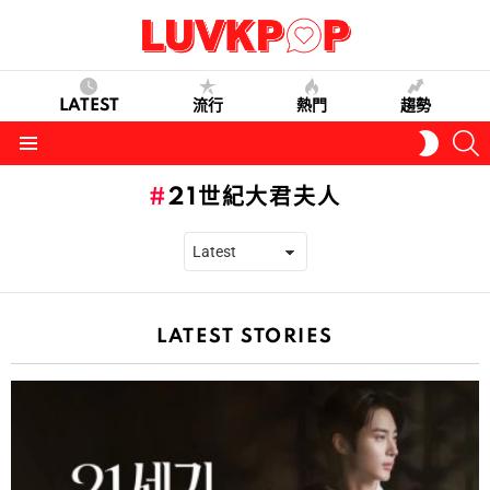
LATEST
流行
熱門
趨勢
S
SWITC
SKIN
Menu
21世紀大君夫人
LATEST STORIES