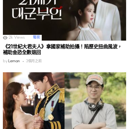
2k
Views
電視
《21世紀大君夫人》拿國家補助拍攝！陷歷史扭曲風波，
補助金恐全數退回
by
Lemon
3個月之前