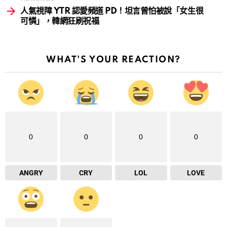
人氣視障 YTR 認愛頻道 PD！坦言曾怕被說「女生很
可憐」，韓網狂刷祝福
WHAT'S YOUR REACTION?
0
0
0
0
ANGRY
CRY
LOL
LOVE