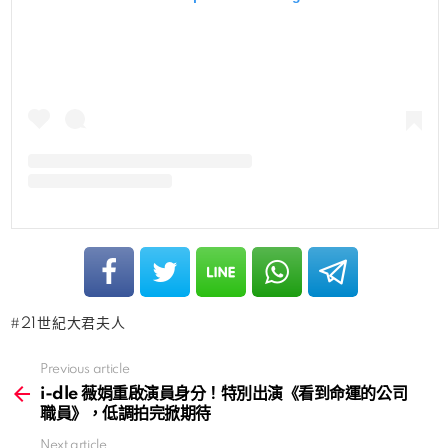
21世紀大君夫人
Previous article
See
more
i-dle 薇娟重啟演員身分！特別出演《看到命運的公司
職員》，低調拍完掀期待
Next article