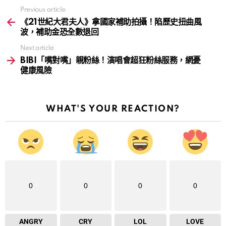
Previous article
See
more
《21世紀大君夫人》拿國家補助拍攝！陷歷史扭曲風
波，補助金恐全數退回
Next article
BIBI「嘴對嘴」親粉絲！演唱會超狂粉絲服務，網憂
健康風險
WHAT'S YOUR REACTION?
0
0
0
0
ANGRY
CRY
LOL
LOVE