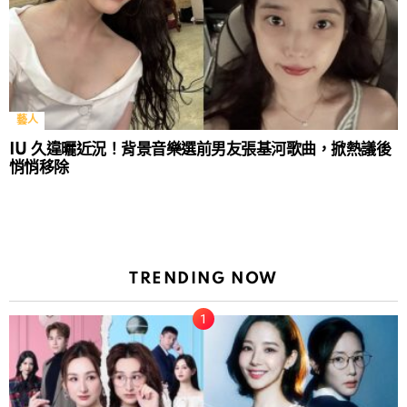
藝人
IU 久違曬近況！背景音樂選前男友張基河歌曲，掀熱議後
悄悄移除
TRENDING NOW