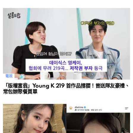
電視
「版權富翁」Young K 219 首作品撐腰！曾送隊友豪禮、
常包辦聚餐買單