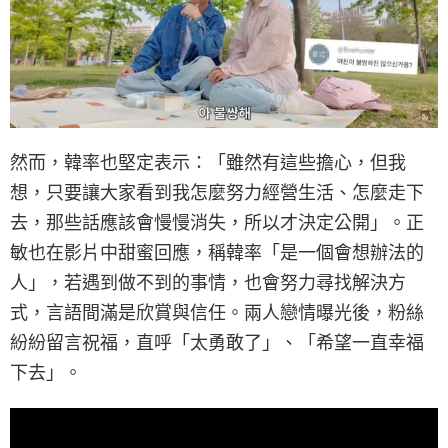
然而，韓率也堅定表示：「雖然有這些擔心，但我
想，只要讓大家看到我怎麼努力經營生活、怎麼走下
去，那些話應該會慢慢消失，所以才決定公開」。正
敏也在影片中甜蜜回應，稱韓率「是一個會想辦法的
人」，若遇到做不到的事情，也會努力尋找解決方
式，言語間滿是欣賞與信任。兩人戀情曝光後，粉絲
紛紛留言祝福，直呼「太勇敢了」、「希望一直幸福
下去」。