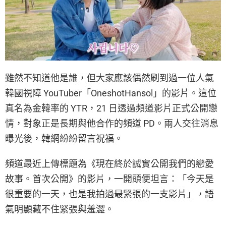
雖然不知道他是誰，但大家應該偶然刷到過一位人氣
韓國視障 YouTuber「OneshotHansol」的影片。這位
真名為金韓率的 YTR，21 日透過頻道影片正式公開戀
情，對象正是長期與他合作的頻道 PD。兩人交往消息
曝光後，韓網紛紛留言祝福。
頻道最近上傳標題為《現在終於誠實公開我們的戀愛
故事。首次公開》的影片，一開頭便坦言：「今天是
很重要的一天，也是我拍過最緊張的一支影片」，語
氣明顯藏不住緊張與羞澀。