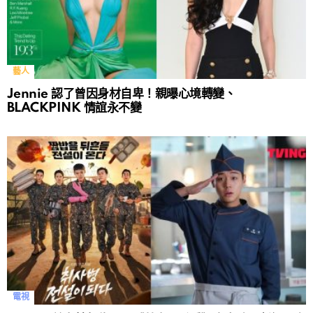
藝人
Jennie 認了曾因身材自卑！親曝心境轉變、
BLACKPINK 情誼永不變
電視