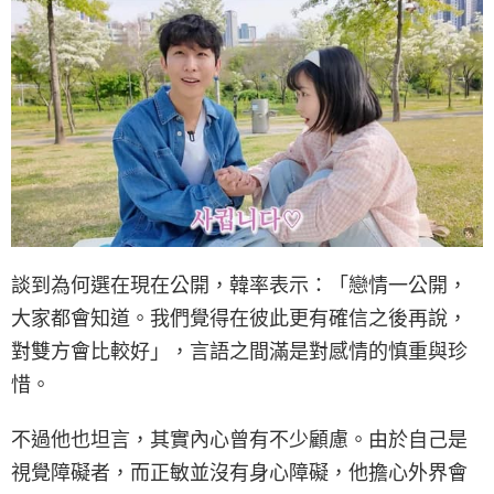
談到為何選在現在公開，韓率表示：「戀情一公開，
大家都會知道。我們覺得在彼此更有確信之後再說，
對雙方會比較好」，言語之間滿是對感情的慎重與珍
惜。
不過他也坦言，其實內心曾有不少顧慮。由於自己是
視覺障礙者，而正敏並沒有身心障礙，他擔心外界會