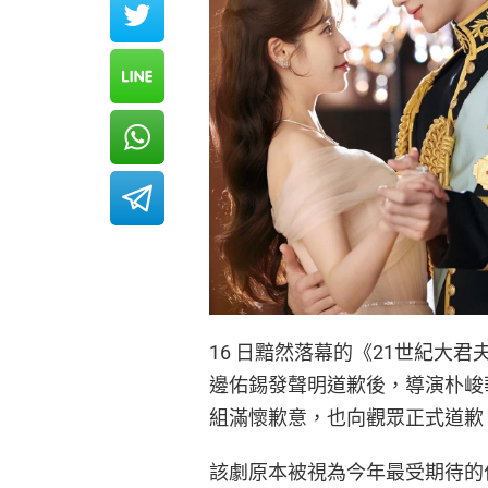
16 日黯然落幕的《21世紀大
邊佑錫發聲明道歉後，導演朴峻
組滿懷歉意，也向觀眾正式道歉
該劇原本被視為今年最受期待的