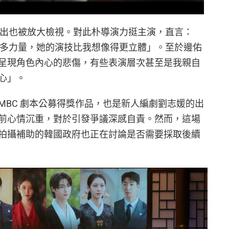
的演出也被放大檢視。對此朴導演力挺主演，直言：
入很多力量，她的演技比我想像得更立體」。至於邊佑
呈現角色內心的悲傷，有些表演層次甚至是我親自
心」。
 年 MBC 劇本公募得獎作品，也是新人編劇劉志媛的出
前心情沉重，對於引發爭議深感自責。然而，這場
拍攝補助的韓國政府也正在討論是否需要採取後續