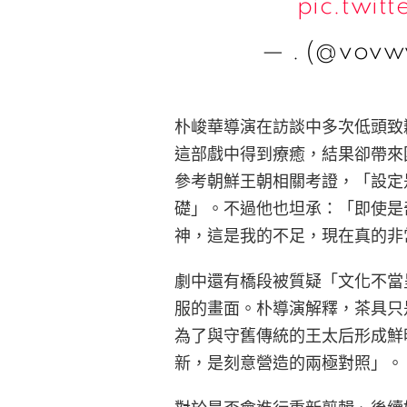
pic.twit
— . (@vov
朴峻華導演在訪談中多次低頭致
這部戲中得到療癒，結果卻帶來
參考朝鮮王朝相關考證，「設定是
礎」。不過他也坦承：「即使是
神，這是我的不足，現在真的非
劇中還有橋段被質疑「文化不當
服的畫面。朴導演解釋，茶具只
為了與守舊傳統的王太后形成鮮
新，是刻意營造的兩極對照」。