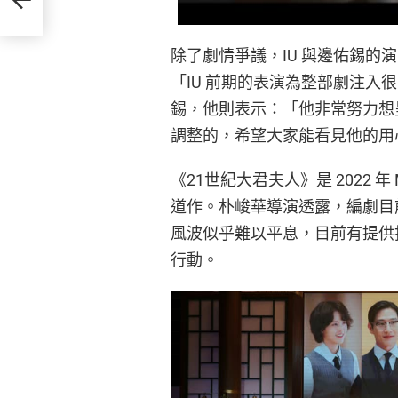
除了劇情爭議，IU 與邊佑錫
「IU 前期的表演為整部劇注
錫，他則表示：「他非常努力想
調整的，希望大家能看見他的用
《21世紀大君夫人》是 2022
道作。朴峻華導演透露，編劇目
風波似乎難以平息，目前有提供
行動。