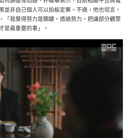
如何調整等問題，朴峻華表示，目前相關平台與電
策並非自己個人可以拍板定案。不過，他也坦言，
，「我覺得努力是關鍵。透過努力，把讓部分觀眾
才是最重要的事」。