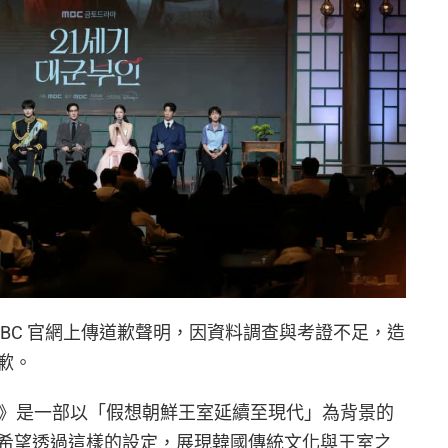
MBC 官網上傳道歉聲明，因資料調查與考證不足，造
歉。
人》是一部以「假想朝鮮王室延續至現代」為背景的
希望透過這樣的設定，展現韓國傳統文化與王室之