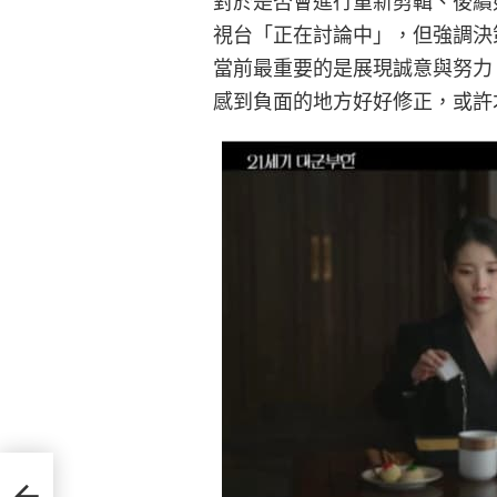
對於是否會進行重新剪輯、後續
視台「正在討論中」，但強調決
當前最重要的是展現誠意與努力
感到負面的地方好好修正，或許
忘知