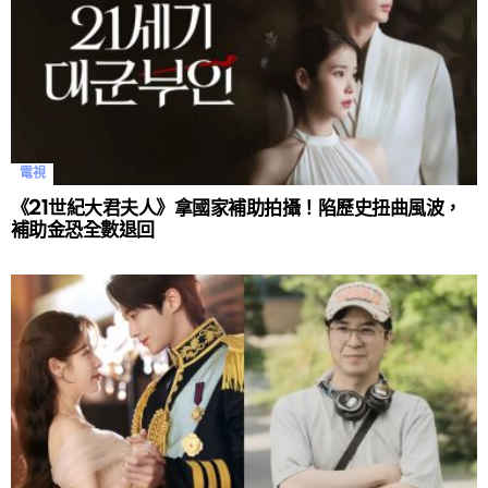
電視
《21世紀大君夫人》拿國家補助拍攝！陷歷史扭曲風波，
補助金恐全數退回