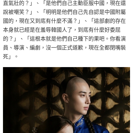
直氣壯的？」、「是他們自己主動臣服中國，現在還
說被嘲笑？」、「明明是他們自己先自認是中國附屬
國的，現在又到底有什麼不滿？」、「這部劇的存在
本身就已經是在羞辱韓國人了，到底有什麼好委屈
的？」、「這根本就是他們自己種下的果吧。你看演
員、導演、編劇，沒一個正式道歉，現在全都閉嘴裝
死」。