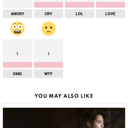
ANGRY
CRY
LOL
LOVE
1
1
OMG
WTF
YOU MAY ALSO LIKE