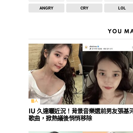
ANGRY
CRY
LOL
YOU MA
藝人
IU 久違曬近況！背景音樂選前男友張基
歌曲，掀熱議後悄悄移除