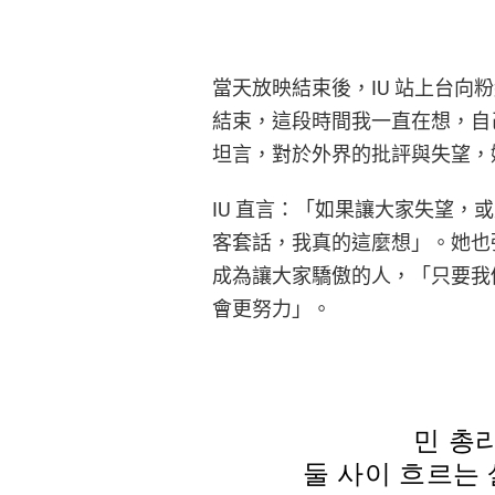
當天放映結束後，IU 站上台
結束，這段時間我一直在想，自
坦言，對於外界的批評與失望，
IU 直言：「如果讓大家失望
客套話，我真的這麼想」。她也強
成為讓大家驕傲的人，「只要我
會更努力」。
민 총
둘 사이 흐르는