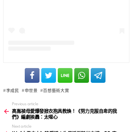
李成民
申世景
百想藝術大賞
Previous article
See
more
高胤禎母愛爆發掀衣抱具教煥！《努力克服自卑的我
們》編劇挨轟：太噁心
Next article