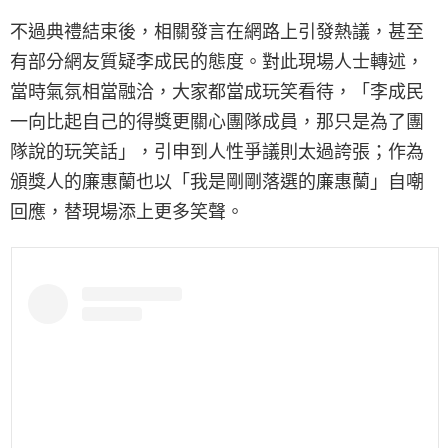
不過典禮結束後，相關發言在網路上引發熱議，甚至
有部分網友質疑李成民的態度。對此現場人士轉述，
當時氣氛相當融洽，大家都當成玩笑看待，「李成民
一向比起自己的得獎更關心團隊成員，那只是為了團
隊說的玩笑話」，引申到人性爭議則太過誇張；作為
頒獎人的廉惠蘭也以「我是剛剛落選的廉惠蘭」自嘲
回應，替現場添上更多笑聲。