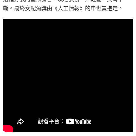
斷。最終女配角獎由《人工情報》的申世景抱走。