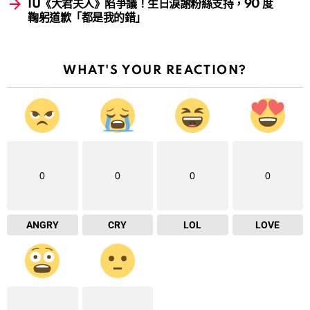
IU《大君夫人》陷爭議！生日淚謝粉絲支持，90 度
鞠躬道歉「都是我的錯」
WHAT'S YOUR REACTION?
0
0
0
0
ANGRY
CRY
LOL
LOVE