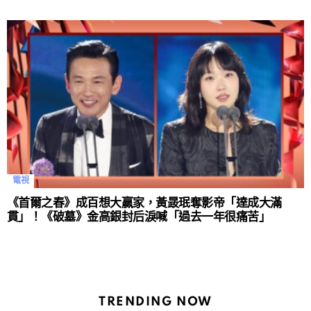
電視
《首爾之春》成百想大贏家，黃晸珉奪影帝「達成大滿
貫」！《破墓》金高銀封后淚喊「過去一年很痛苦」
TRENDING NOW