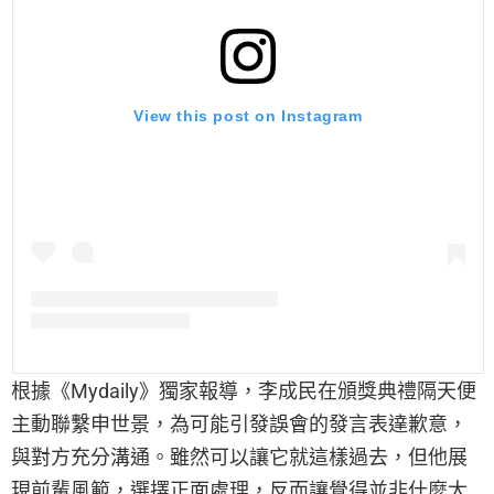
View this post on Instagram
根據《Mydaily》獨家報導，李成民在頒獎典禮隔天便
主動聯繫申世景，為可能引發誤會的發言表達歉意，
與對方充分溝通。雖然可以讓它就這樣過去，但他展
現前輩風範，選擇正面處理，反而讓覺得並非什麼大