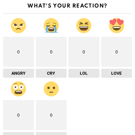
WHAT'S YOUR REACTION?
0
0
0
0
ANGRY
CRY
LOL
LOVE
0
0