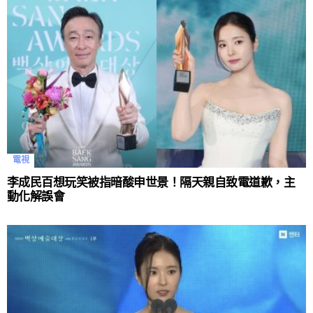
電視
李成民百想玩笑被指暗酸申世景！隔天親自致電道歉，主
動化解誤會