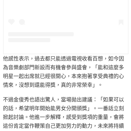
他感性表示，過去都只能透過電視收看百想，如今因
為音樂劇部門新設而有機會參與盛會，「能和這麼多
明星一起出席就已經很開心，本來抱著享受典禮的心
情來，沒想到還能得獎，真的非常榮幸」。
不過金俊秀也語出驚人，當場拋出建議：「如果可以
的話，希望明年開始能男女分開頒獎」。一番話立刻
掀起討論。他進一步解釋，感受到獎項的重量，會將
這份肯定當作鞭策自己更加努力的動力，未來將持續