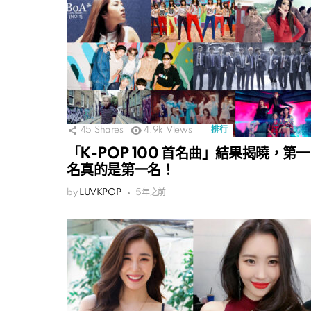
45
Shares
4.9k
Views
排行
「K-POP 100 首名曲」結果揭曉，第一
名真的是第一名！
by
LUVKPOP
5年之前