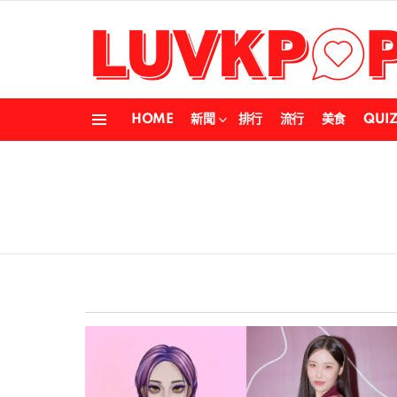
HOME
新聞
排行
流行
美食
QUI
Menu