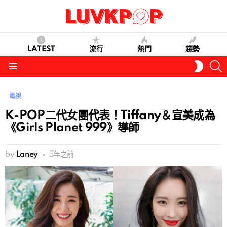
LATEST
流行
熱門
趨勢
S
SWITC
SKIN
Menu
電視
K-POP二代女團代表！Tiffany＆宣美成為
《Girls Planet 999》導師
by
Laney
5年之前