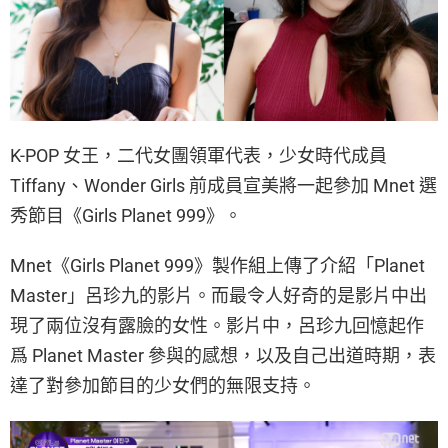
K-POP 女王，二代女團領軍代表，少女時代成員
Tiffany、Wonder Girls 前成員宣美將一起參加 Mnet 選
秀節目《Girls Planet 999》。
Mnet《Girls Planet 999》製作組上傳了介紹「Planet
Master」呂珍九的影片。而最令人好奇的是影片中出
現了兩位沒有露臉的女性。影片中，呂珍九回憶起作
爲 Planet Master 參與的感想，以及自己出道時期，表
達了對參加節目的少女們的無限支持。