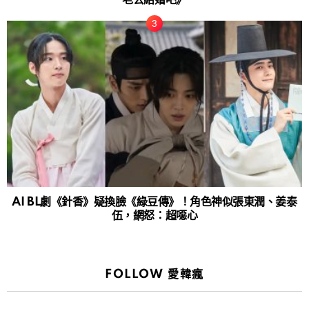
AI BL劇《針香》疑換臉《綠豆傳》！角色神似張東潤、姜泰
伍，網怒：超噁心
FOLLOW 愛韓瘋