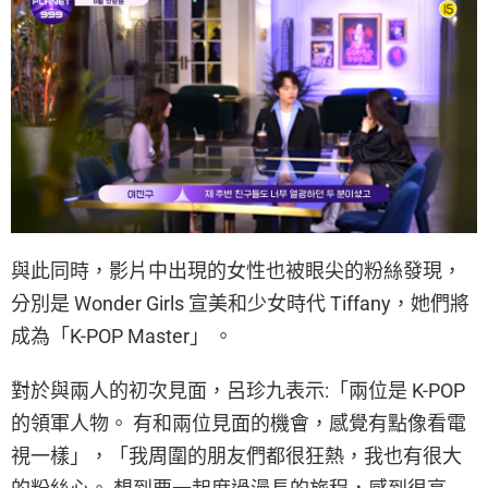
與此同時，影片中出現的女性也被眼尖的粉絲發現，
分別是 Wonder Girls 宣美和少女時代 Tiffany，她們將
成為「K-POP Master」 。
對於與兩人的初次見面，呂珍九表示:「兩位是 K-POP
的領軍人物。 有和兩位見面的機會，感覺有點像看電
視一樣」，「我周圍的朋友們都很狂熱，我也有很大