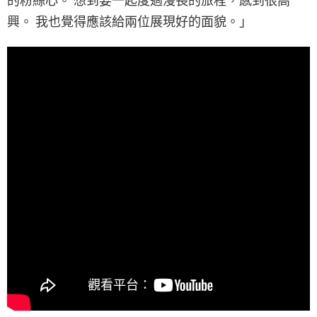
的粉絲心。 想到要一起度過漫長的旅程，感到很高
興。 我也覺得應該給兩位展現好的面貌。」