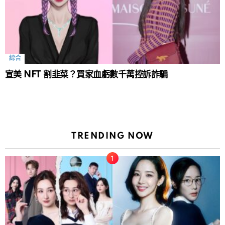
綜合
宣美 NFT 割韭菜？買家血虧數千萬控訴詐騙
TRENDING NOW