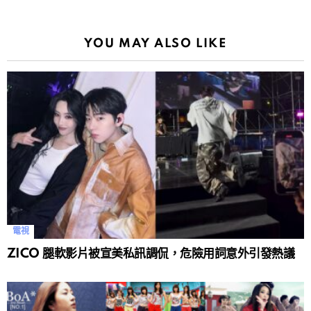
YOU MAY ALSO LIKE
電視
ZICO 腿軟影片被宣美私訊調侃，危險用詞意外引發熱議