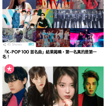
45
Shares
排行
「K-POP 100 首名曲」結果揭曉，第一名真的是第一
名！