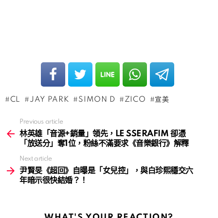
CL
JAY PARK
SIMON D
ZICO
宣美
Previous article
See
more
林英雄「音源+銷量」領先，LE SSERAFIM 卻憑
「放送分」奪1位，粉絲不滿要求《音樂銀行》解釋
Next article
尹賢旻《超回》自曝是「女兒控」，與白珍熙穩交六
年暗示很快結婚？！
WHAT'S YOUR REACTION?