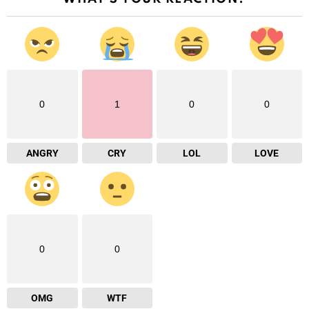
0
1
0
0
ANGRY
CRY
LOL
LOVE
0
0
OMG
WTF