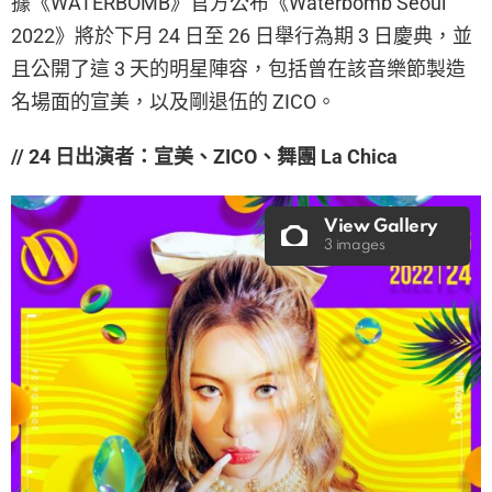
據《WATERBOMB》官方公布《Waterbomb Seoul
2022》將於下月 24 日至 26 日舉行為期 3 日慶典，並
且公開了這 3 天的明星陣容，包括曾在該音樂節製造
名場面的宣美，以及剛退伍的 ZICO。
// 24 日出演者：宣美、ZICO、舞團 La Chica
View Gallery
3 images