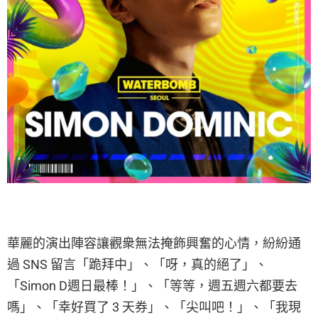
華麗的演出陣容讓觀衆無法掩飾興奮的心情，紛紛通
過 SNS 留言「跪拜中」、「呀，真的絕了」、
「Simon D週日最棒！」、「等等，週五週六都要去
嗎」、「幸好買了 3 天券」、「尖叫吧！」、「我現