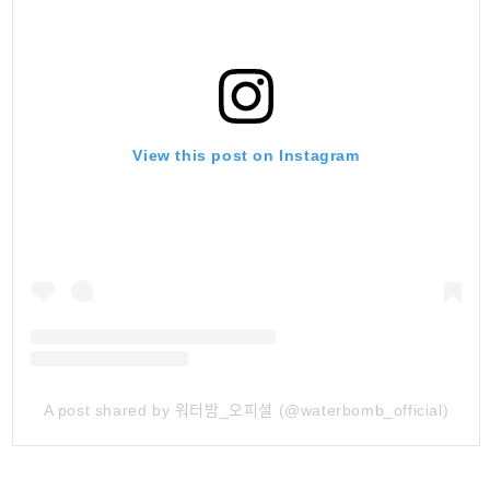
View this post on Instagram
A post shared by 워터밤_오피셜 (@waterbomb_official)