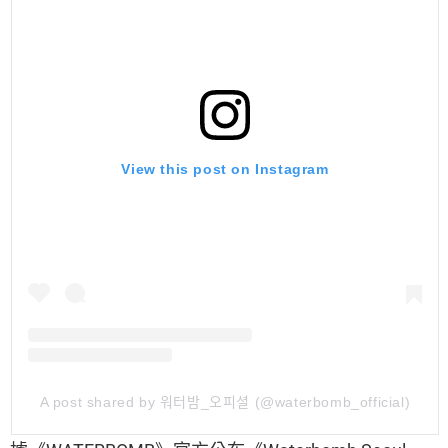
View this post on Instagram
A post shared by 워터밤_오피셜 (@waterbomb_official)