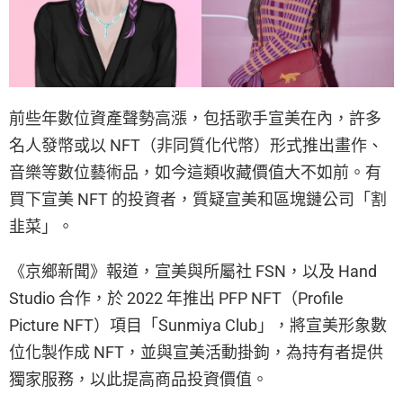
前些年數位資產聲勢高漲，包括歌手宣美在內，許多
名人發幣或以 NFT（非同質化代幣）形式推出畫作、
音樂等數位藝術品，如今這類收藏價值大不如前。有
買下宣美 NFT 的投資者，質疑宣美和區塊鏈公司「割
韭菜」。
《京鄉新聞》報道，宣美與所屬社 FSN，以及 Hand
Studio 合作，於 2022 年推出 PFP NFT（Profile
Picture NFT）項目「Sunmiya Club」，將宣美形象數
位化製作成 NFT，並與宣美活動掛鉤，為持有者提供
獨家服務，以此提高商品投資價值。