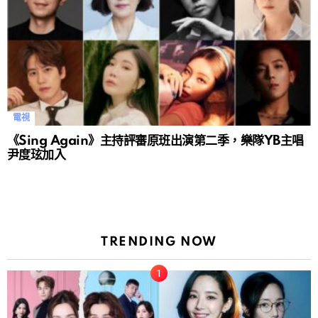
電視
《Sing Again》主持評審原班出演第二季，樂隊YB主唱
尹度玹加入
TRENDING NOW