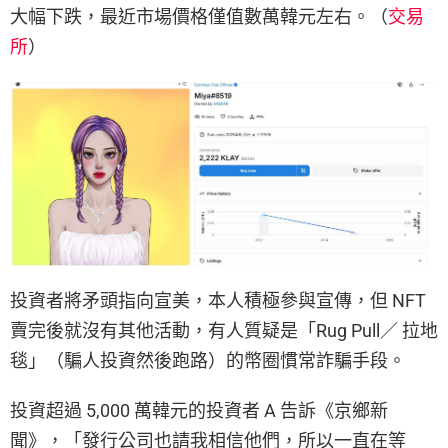
大幅下跌，最近市場價格僅值數萬韓元左右。（
交易
所
）
投資者將矛頭指向宣美，本人積極參與宣傳，但 NFT
賣完後就沒有其他活動，有人質疑是「Rug Pull／ 拉地
毯」（騙人投資然後跑路）的幣圈慣常詐騙手段。
投資超過 5,000 萬韓元的投資者 A 告訴《京鄉新
聞》，「發行公司也請我相信他們，所以一直在等