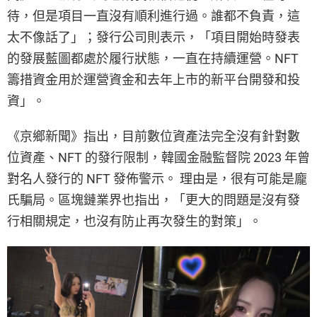
待，但是項目一直沒有順利進行過。誰都不負責，這
太不像話了」；發行公司則表示，「項目開始時發表
的發展藍圖都處於履行狀態，一直在持續運營。NFT
籌措資金用於運營資金和去年上市的新平台開發和投
資」。
《京鄉新聞》指出，目前數位資產法完全沒有針對數
位資產、NFT 的發行限制，韓國金融監督院 2023 年曾
對名人發行的 NFT 發佈警示。 理由是，很有可能是龐
氏騙局。區塊鏈業界也指出，「更大的問題是沒有發
行相關規定，也沒有防止再次發生的對策」。