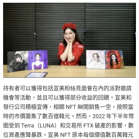
持有者可以獲得包括宣美粉絲見面會在內的派對邀請
機會等活動，並且可以獲得部分收益的回饋。宣美和
發行公司積極宣傳，相關 NFT 瞬間銷售一空，按照當
時的市價籌集了數百億韓元。然而，2022 年下半年幣
圈受到 Terra（LUNA）和交易所 FTX 破產的影響，數
位資產應聲暴跌。宣美 NFT 原本每個價值數百萬韓元