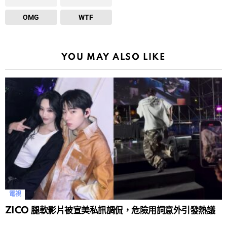
OMG
WTF
YOU MAY ALSO LIKE
電視
ZICO 腿軟影片被宣美私訊調侃，危險用詞意外引發熱議