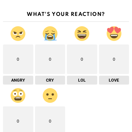
WHAT'S YOUR REACTION?
0
0
0
0
ANGRY
CRY
LOL
LOVE
0
0