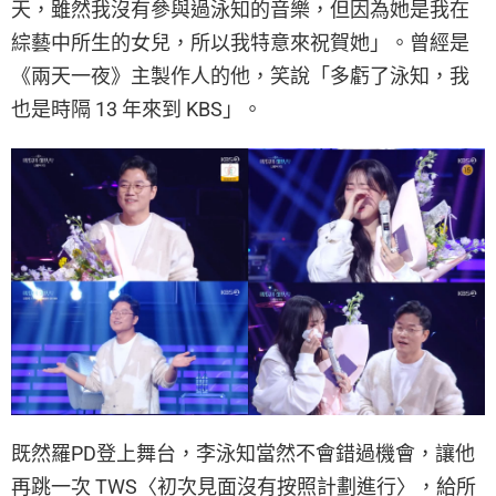
天，雖然我沒有參與過泳知的音樂，但因為她是我在
綜藝中所生的女兒，所以我特意來祝賀她」。曾經是
《兩天一夜》主製作人的他，笑說「多虧了泳知，我
也是時隔 13 年來到 KBS」。
既然羅PD登上舞台，李泳知當然不會錯過機會，讓他
再跳一次 TWS〈初次見面沒有按照計劃進行〉，給所