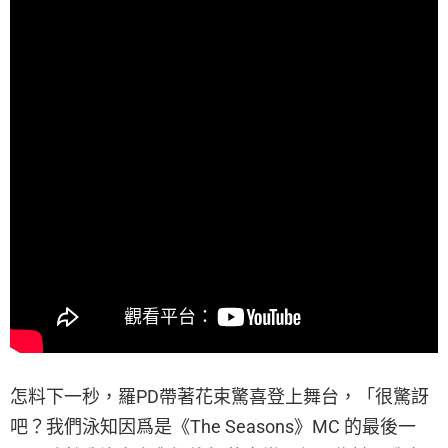
怎料下一秒，羅PD帶著花束驚喜登上舞台，「很驚訝
吧？我們泳知因爲是《The Seasons》MC 的最後一