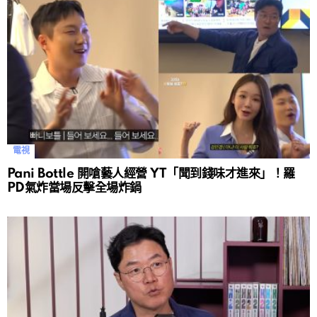
電視
Pani Bottle 開嗆藝人經營 YT「聞到錢味才進來」！羅
PD氣炸當場反擊全場炸鍋