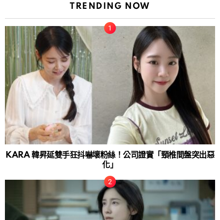
TRENDING NOW
KARA 韓昇延雙手狂抖嚇壞粉絲！公司證實「頸椎間盤突出惡
化」