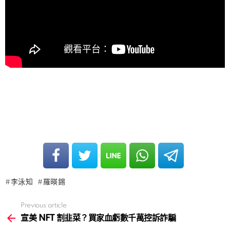
李泳知
羅暎錫
Previous article
See
more
宣美 NFT 割韭菜？買家血虧數千萬控訴詐騙