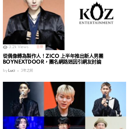
3.2k
Views
音樂
從偶像轉為製作人！ZICO 上半年推出新人男團
BOYNEXTDOOR，團名網路迷因引網友討論
by
Luci
3年之前