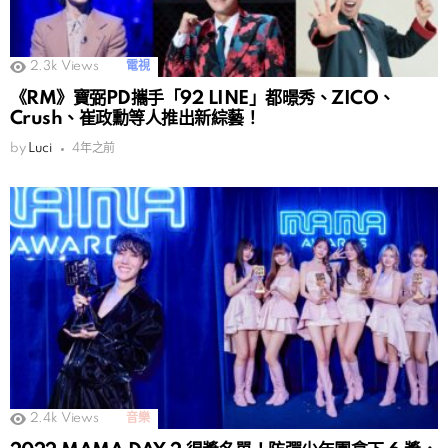
2.3k
Views
電視
《RM》寶弼PD攜手「92 LINE」都暻秀、ZICO、
Crush、崔政勳等人推出新綜藝！
by
Luci
4年之前
2.4k
Views
音樂