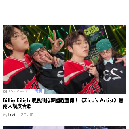
1.9k
Views
電視
Billie Eilish 凌晨飛抵韓國趕宣傳！《Zico’s Artist》曬
兩人調皮合照
by
Luci
2年之前