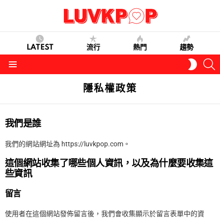
LATEST
流行
熱門
趨勢
S
SWITC
SKIN
Menu
隱私權政策
我們是誰
我們的網站網址為 https://luvkpop.com。
這個網站收集了哪些個人資訊，以及為什麼要收集這
些資訊
留言
使用者在這個網站發佈留言後，我們會收集顯示於留言表單中的資