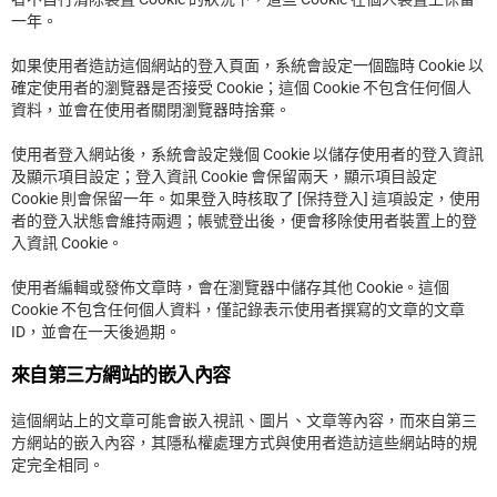
一年。
如果使用者造訪這個網站的登入頁面，系統會設定一個臨時 Cookie 以
確定使用者的瀏覽器是否接受 Cookie；這個 Cookie 不包含任何個人
資料，並會在使用者關閉瀏覽器時捨棄。
使用者登入網站後，系統會設定幾個 Cookie 以儲存使用者的登入資訊
及顯示項目設定；登入資訊 Cookie 會保留兩天，顯示項目設定
Cookie 則會保留一年。如果登入時核取了 [保持登入] 這項設定，使用
者的登入狀態會維持兩週；帳號登出後，便會移除使用者裝置上的登
入資訊 Cookie。
使用者編輯或發佈文章時，會在瀏覽器中儲存其他 Cookie。這個
Cookie 不包含任何個人資料，僅記錄表示使用者撰寫的文章的文章
ID，並會在一天後過期。
來自第三方網站的嵌入內容
這個網站上的文章可能會嵌入視訊、圖片、文章等內容，而來自第三
方網站的嵌入內容，其隱私權處理方式與使用者造訪這些網站時的規
定完全相同。