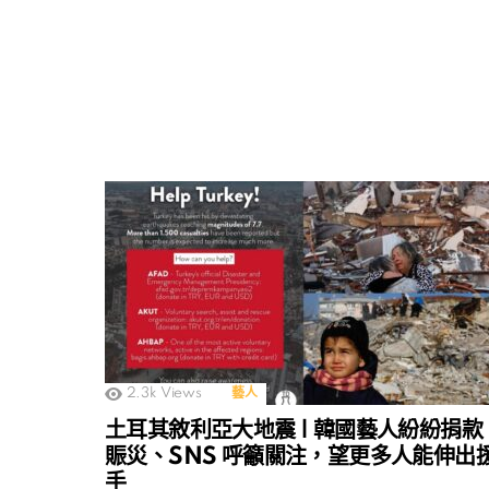
2.3k
Views
藝人
土耳其敘利亞大地震 | 韓國藝人紛紛捐款
賑災、SNS 呼籲關注，望更多人能伸出
手