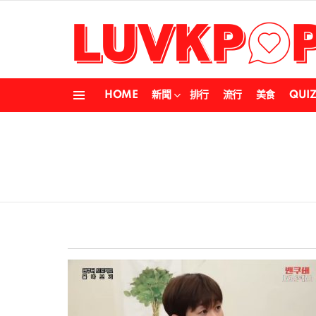
HOME
新聞
排行
流行
美食
QUI
Menu