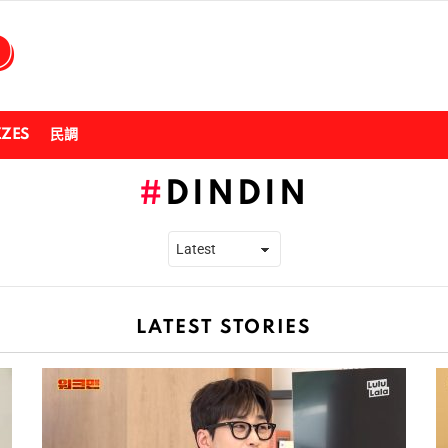
ZZES
民調
DINDIN
LATEST STORIES