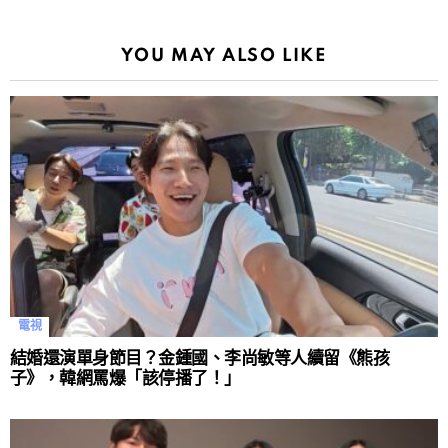
YOU MAY ALSO LIKE
電視
結婚還演單身節目？金鍾國、李尚敏等人續留《熊孩
子》，韓網罵爆「該停播了！」