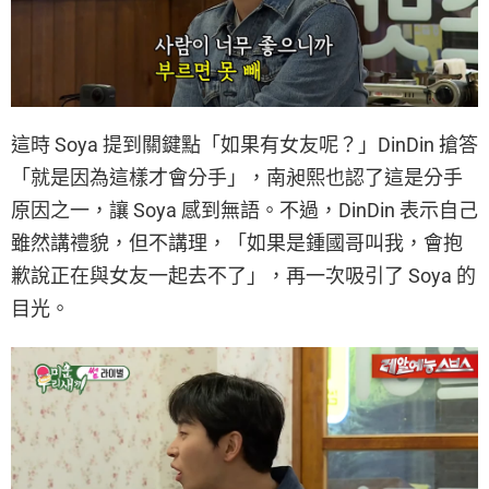
這時 Soya 提到關鍵點「如果有女友呢？」DinDin 搶答
「就是因為這樣才會分手」，南昶熙也認了這是分手
原因之一，讓 Soya 感到無語。不過，DinDin 表示自己
雖然講禮貌，但不講理，「如果是鍾國哥叫我，會抱
歉說正在與女友一起去不了」，再一次吸引了 Soya 的
目光。