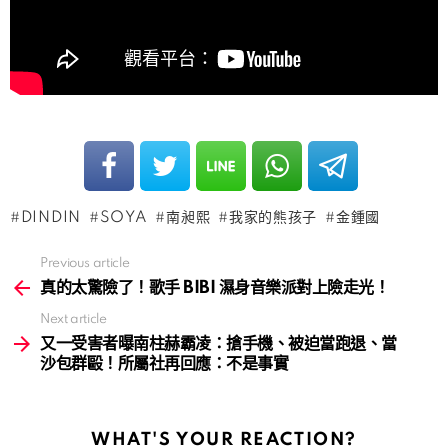
DINDIN
SOYA
南昶熙
我家的熊孩子
金鍾國
Previous article
See
more
真的太驚險了！歌手 BIBI 濕身音樂派對上險走光！
Next article
又一受害者曝南柱赫霸凌：搶手機、被迫當跑退、當
沙包群毆！所屬社再回應：不是事實
WHAT'S YOUR REACTION?