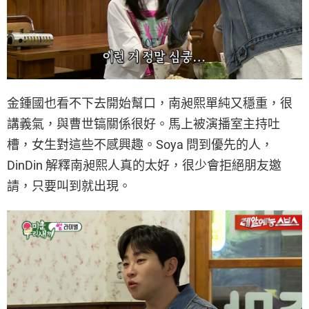
金鍾國也看不下去開始幫口，南昶熙單純又穩重，很
講義氣，與曹世镐關係很好。馬上被演播室主持吐
槽，女生對這些不感興趣。Soya 問到優先的人，
DinDin 解釋南昶熙人真的太好，很少會拒絕朋友邀
請，只要叫到就出現。