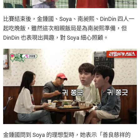
比賽結束後，金鍾國、Soya、南昶熙、DinDin 四人一
起吃晚飯，雖然這次相親飯局是為南昶熙準備，但
DinDin 也表現出興趣，對 Soya 細心照顧。
金鍾國問到 Soya 的理想型時，她表示「善良慈祥的