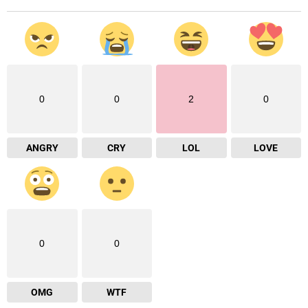
0
0
2
0
ANGRY
CRY
LOL
LOVE
0
0
OMG
WTF