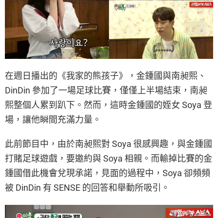
在週日播出的《我家的熊孩子》，金鍾國與南昶熙、
DinDin 參加了一場足球比賽，僅僅上半場結束，南昶
熙整個人累到趴下。然而，這時金鍾國的姪女 Soya 登
場，讓他瞬間充滿力量。
此前節目中，由於南昶熙對 Soya 很感興趣，與金鍾國
打賭足球遊戲，要邀約與 Soya 相親。而輸掉比賽的金
鍾國借此機會兌現承諾，見面的過程中，Soya 卻頻頻
被 DinDin 有 SENSE 的回答和舉動所吸引。