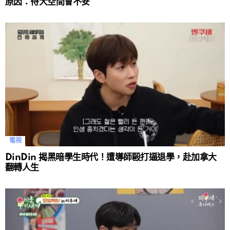
原因：待大空間會不安
電視
DinDin 揭黑暗學生時代！遭導師毆打逼退學，赴加拿大
翻轉人生