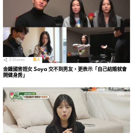
3
Shares
藝人
金鍾國害姪女 Soya 交不到男友，更表示「自己結婚就會
開健身房」