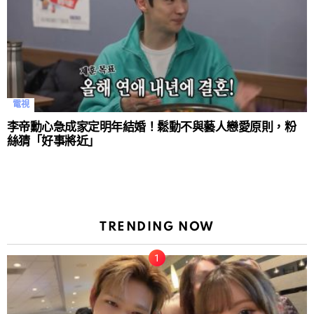
電視
李帝勳心急成家定明年結婚！鬆動不與藝人戀愛原則，粉
絲猜「好事將近」
TRENDING NOW