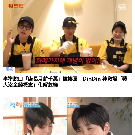
電視
李準脫口「店長月薪千萬」險挨罵！DinDin 神救場「藝
人沒金錢概念」化解危機