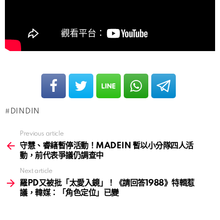
DINDIN
Previous article
See
more
守慧、睿緖暫停活動！MADEIN 暫以小分隊四人活
動，前代表爭議仍調查中
Next article
羅PD又被批「太愛入鏡」！《請回答1988》特輯惹
議，韓媒：「角色定位」已變