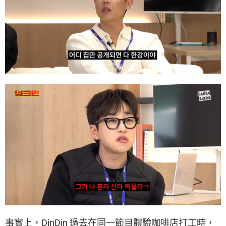
事實上，DinDin 過去在同一節目體驗咖啡店打工時，