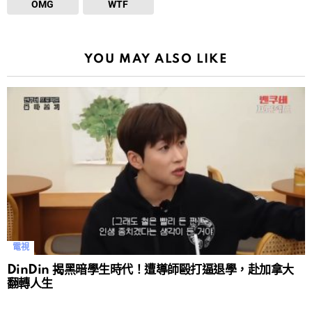
OMG
WTF
YOU MAY ALSO LIKE
電視
DinDin 揭黑暗學生時代！遭導師毆打逼退學，赴加拿大
翻轉人生