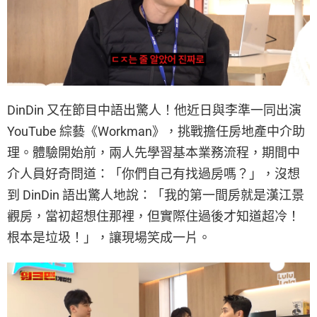
DinDin 又在節目中語出驚人！他近日與李準一同出演
YouTube 綜藝《Workman》，挑戰擔任房地產中介助
理。體驗開始前，兩人先學習基本業務流程，期間中
介人員好奇問道：「你們自己有找過房嗎？」，沒想
到 DinDin 語出驚人地說：「我的第一間房就是漢江景
觀房，當初超想住那裡，但實際住過後才知道超冷！
根本是垃圾！」，讓現場笑成一片。