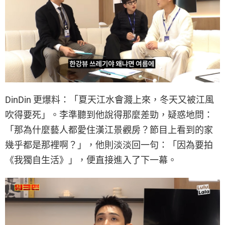
DinDin 更爆料：「夏天江水會濺上來，冬天又被江風
吹得要死」。李準聽到他說得那麼差勁，疑惑地問：
「那為什麼藝人都愛住漢江景觀房？節目上看到的家
幾乎都是那裡啊？」，他則淡淡回一句：「因為要拍
《我獨自生活》」，便直接進入了下一幕。