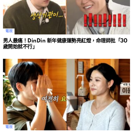
電視
男人最痛！DinDin 新年健康運勢亮紅燈，命理師批「30
歲開始就不行」
電視