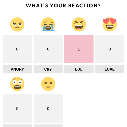
WHAT'S YOUR REACTION?
0
0
1
0
ANGRY
CRY
LOL
LOVE
0
0