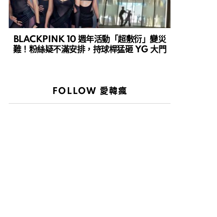
BLACKPINK 10 週年活動「超敷衍」變災
難！粉絲疑不滿安排，持球桿猛砸 YG 大門
FOLLOW 愛韓瘋