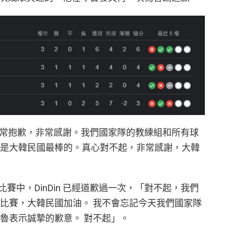
非常非常抱歉，非常感謝。我們國家隊的教練組和所有球
的是大韓民國最棒的。真心對不起，非常感謝，大韓
賽中，DinDin 已經道歉過一次，「對不起，我們
級比賽，大韓民國加油。 我不會忘記今天我們國家隊
魯表示誠摯的歉意。 對不起」。