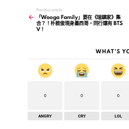
Previous article
See
more
「Wooga Family」要在《瑞鎮家》集
合？！朴敘俊現身墨西哥，同行還有 BTS
V！
WHAT'S Y
0
0
0
ANGRY
CRY
LOL