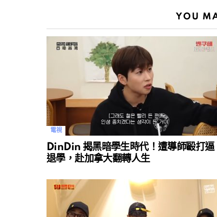
YOU MA
電視
DinDin 揭黑暗學生時代！遭導師毆打逼
退學，赴加拿大翻轉人生