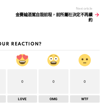
Next article
金賽綸酒駕自毀前程，前所屬社決定不再續
約
OUR REACTION?
0
0
0
LOVE
OMG
WTF