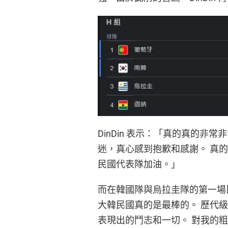
DinDin 表示：「真的真的
迷，真心感到抱歉和感謝。 真
民國代表隊加油。」
而在韓國隊與烏拉圭隊的第一場比
大韓民國真的是最棒的。 歷代
表現出的鬥志和一切。 對我的粗