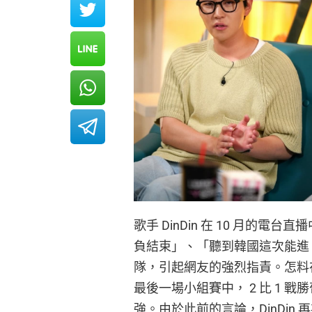
歌手 DinDin 在 10 月的電
負結束」、「聽到韓國這次能進 
隊，引起網友的強烈指責。怎料
最後一場小組賽中， 2 比 1 
強。由於此前的言論，DinDi