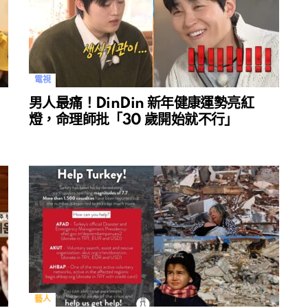
電視
男人最痛！DinDin 新年健康運勢亮紅
燈，命理師批「30 歲開始就不行」
藝人