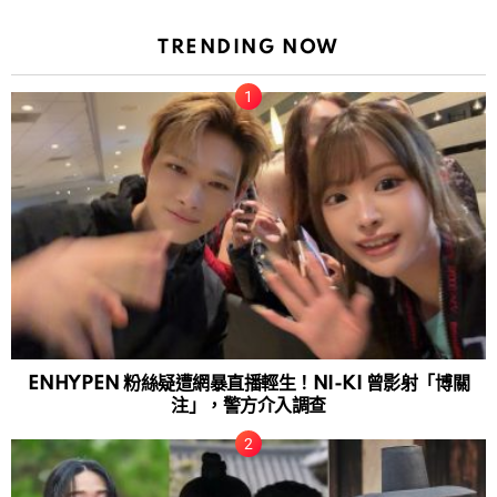
TRENDING NOW
ENHYPEN 粉絲疑遭網暴直播輕生！NI-KI 曾影射「博關
注」，警方介入調查