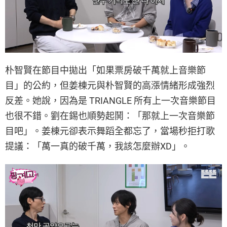
朴智賢在節目中拋出「如果票房破千萬就上音樂節
目」的公約，但姜棟元與朴智賢的高漲情緒形成強烈
反差。她說，因為是 TRIANGLE 所有上一次音樂節目
也很不錯。劉在錫也順勢起鬨：「那就上一次音樂節
目吧」。姜棟元卻表示舞蹈全都忘了，當場秒拒打歌
提議：「萬一真的破千萬，我該怎麼辦XD」。