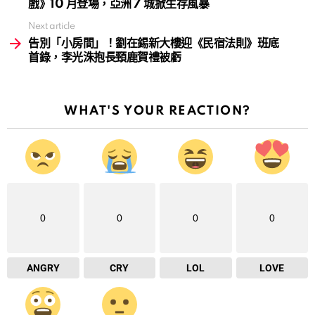
戲》10 月登場，亞洲 7 城掀生存風暴
Next article
告別「小房間」！劉在錫新大樓迎《民宿法則》班底
首錄，李光洙抱長頸鹿賀禮被虧
WHAT'S YOUR REACTION?
0
0
0
0
ANGRY
CRY
LOL
LOVE