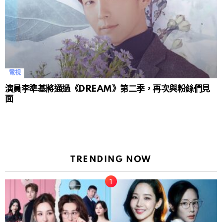
電視
演員李準基將通過《DREAM》第二季，再次與粉絲們見
面
TRENDING NOW