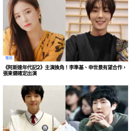
電視
《阿斯達年代記2》主演換角！李準基、申世景有望合作，
張東健確定出演