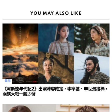
YOU MAY ALSO LIKE
電視
《阿斯達年代記2》出演陣容確定，李準基、申世景接棒，
兩族大戰一觸即發