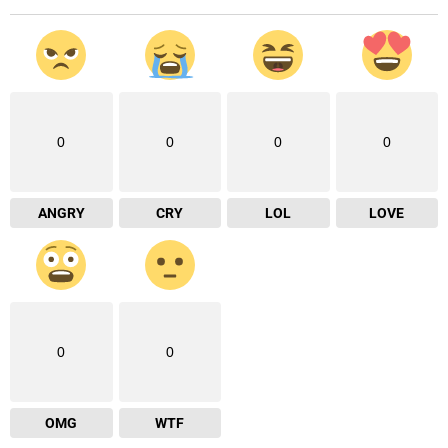
0
0
0
0
ANGRY
CRY
LOL
LOVE
0
0
OMG
WTF