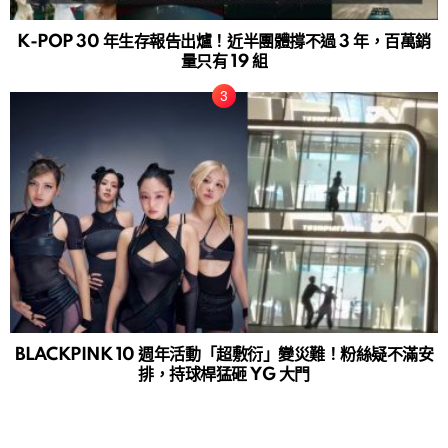
K-POP 30 年生存報告出爐！近半團體撐不過 3 年，百萬銷
量只有 19 組
BLACKPINK 10 週年活動「超敷衍」變災難！粉絲疑不滿安
排，持球桿猛砸 YG 大門