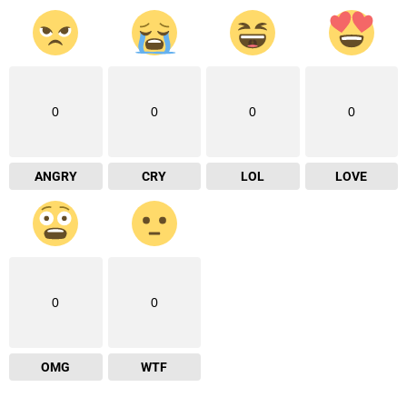
0
0
0
0
ANGRY
CRY
LOL
LOVE
0
0
OMG
WTF