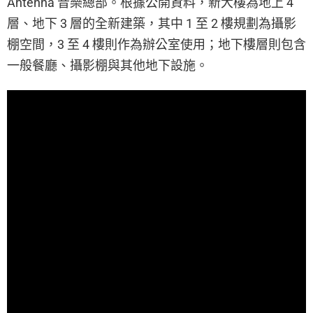
Antenna 音樂總部。根據公開資料，新大樓為地上 4
層、地下 3 層的全新建築，其中 1 至 2 樓規劃為攝影
棚空間，3 至 4 樓則作為辦公室使用；地下樓層則包含
一般餐廳、攝影棚與其他地下設施。