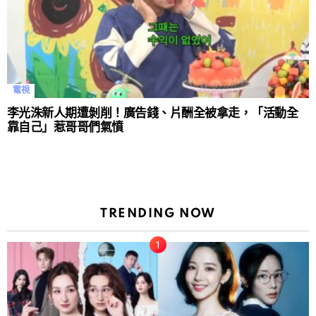
電視
李光洙新人期遭剝削！廣告錢、片酬全被拿走，「活動全
靠自己」惹哥哥們氣憤
TRENDING NOW