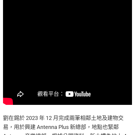
劉在錫於 2023 年 12 月完成兩筆相鄰土地及建物交
易，用於興建 Antenna Plus 新總部，地點也緊鄰