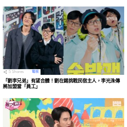
5
Shares
電視
「劉李兄弟」有望合體！劉在錫挑戰民宿主人，李光洙傳
將加盟當「員工」