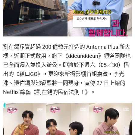
劉在錫斥資超過 200 億韓元打造的 Antenna Plus 新大
樓，近期正式啟用，旗下《ddeunddeun》頻道團隊也
已全面遷入並投入辦公。即將於下週六（05／30）播
出的《藉口GO》，更迎來新攝影棚首組嘉賓，李光
洙、邊佑錫與池睿恩將一同現身，宣傳 27 日上線的
Netflix 綜藝《劉在錫的民宿法則！》。