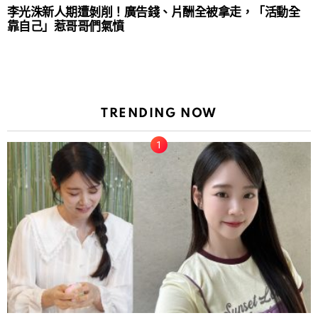
李光洙新人期遭剝削！廣告錢、片酬全被拿走，「活動全
靠自己」惹哥哥們氣憤
TRENDING NOW