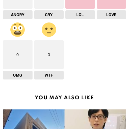
ANGRY
CRY
LOL
LOVE
0
0
OMG
WTF
YOU MAY ALSO LIKE