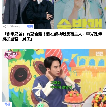
5
Shares
電視
「劉李兄弟」有望合體！劉在錫挑戰民宿主人，李光洙傳
將加盟當「員工」
電視