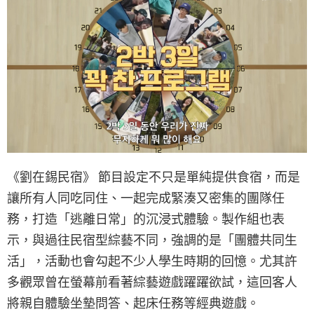
《劉在錫民宿》 節目設定不只是單純提供食宿，而是
讓所有人同吃同住、一起完成緊湊又密集的團隊任
務，打造「逃離日常」的沉浸式體驗。製作組也表
示，與過往民宿型綜藝不同，強調的是「團體共同生
活」，活動也會勾起不少人學生時期的回憶。尤其許
多觀眾曾在螢幕前看著綜藝遊戲躍躍欲試，這回客人
將親自體驗坐墊問答、起床任務等經典遊戲。