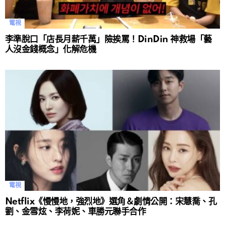
電視
李準脫口「店長月薪千萬」險挨罵！DinDin 神救場「藝
人沒金錢概念」化解危機
電視
Netflix《慢慢地，強烈地》選角＆劇情公開：宋慧喬、孔
劉、金雪炫、李荷妮、車勝元聯手合作