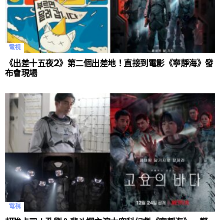
電視
《出差十五夜2》第二個出差地！直接到電影《寧靜海》發
布會現場
電視