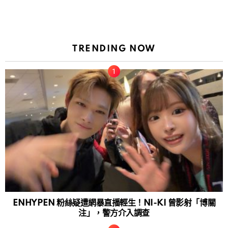
TRENDING NOW
ENHYPEN 粉絲疑遭網暴直播輕生！NI-KI 曾影射「博關
注」，警方介入調查