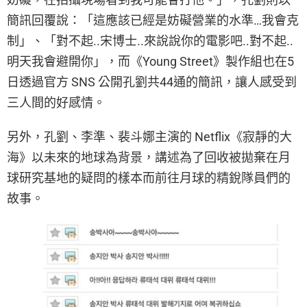
簡訊回覆說：「這應該已經是妨礙營業的水準…我會克
制」、「對不起..宋博士..來說說你的電影吧..對不起..
明天我會避開你」，而《Young Street》製作組也在5
日透過官方 SNS 公開孔劉共44通的簡訊，讓人感受到
三人間的好感情。
另外，孔劉、李準、裴斗娜主演的 Netflix《寂靜的大
海》以未來的地球為背景，講述為了回收被拋棄在月
球研究基地的疑問的樣本而前往月球的精銳隊員們的
故事。