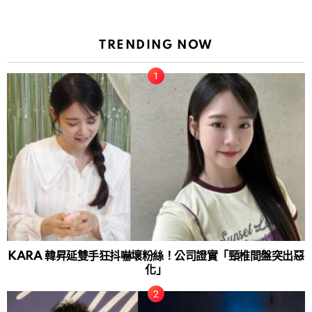
TRENDING NOW
KARA 韓昇延雙手狂抖嚇壞粉絲！公司證實「頸椎間盤突出惡
化」