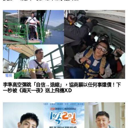
電視
李準高空彈跳「自信→退縮」，協商願以任何事還債！下
一秒被《兩天一夜》送上飛機XD