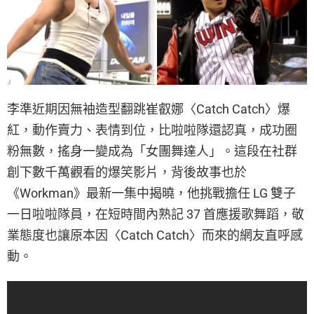
李準近期因無袖造型翻跳崔叡娜〈Catch Catch〉爆
紅，動作賣力、表情到位，比啦啦隊還認真，成功圈
粉無數，搖身一變成為「女團舞達人」。這段在社群
創下數千萬觀看的爆笑影片，背後故事也於
《Workman》最新一集中揭曉，他挑戰擔任 LG 雙子
一日啦啦隊員，在短時間內熟記 37 首應援歌舞蹈，敬
業態度也讓原本因〈Catch Catch〉而來的網友直呼感
動。