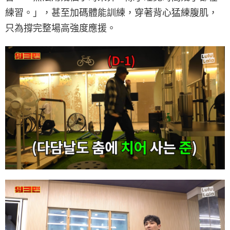
練習。」，甚至加碼體能訓練，穿著背心猛練腹肌，
只為撐完整場高強度應援。