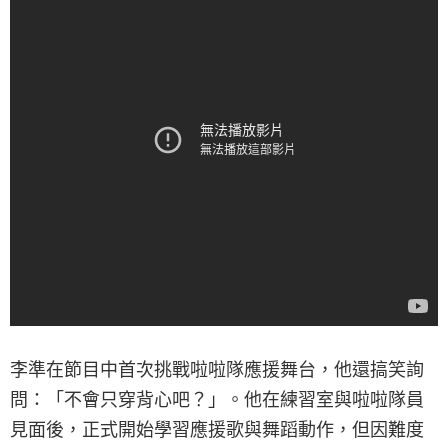
李準在節目中首次挑戰啦啦隊應援舞台，他還搞笑詢
問：「不會只穿背心吧？」。他在練習室與啦啦隊員
見面後，正式開始學習應援歌與舞蹈動作，但因難度