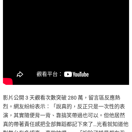
影片公開 3 天觀看次數突破 280 萬，留言區反應熱
烈。網友紛紛表示：「說真的，反正只是一次性的表
演，其實隨便背一背、靠搞笑帶過也可以。但他居然
真的帶著責任感把全部舞蹈都記下來了…光看就知道他