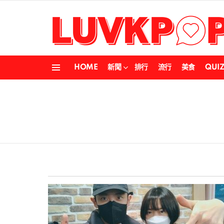
HOME
新聞
排行
流行
美食
QUI
Menu