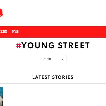
ZZES
民調
YOUNG STREET
LATEST STORIES