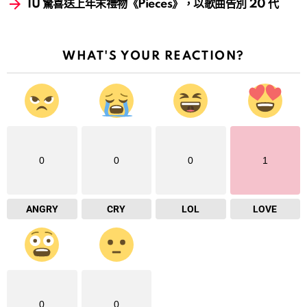
IU 驚喜送上年末禮物《Pieces》，以歌曲告別 20 代
WHAT'S YOUR REACTION?
0
0
0
1
ANGRY
CRY
LOL
LOVE
0
0