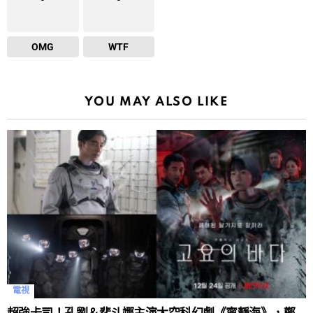
OMG
WTF
YOU MAY ALSO LIKE
電視