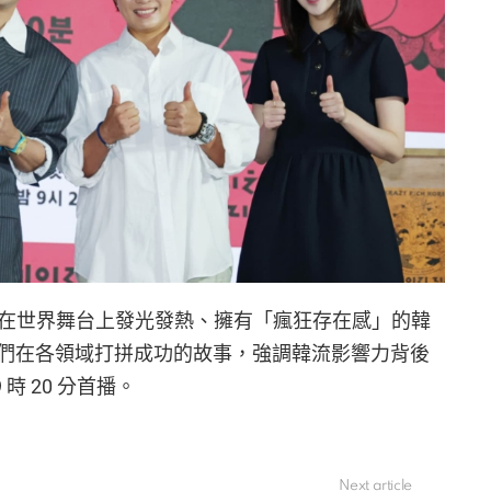
n》主打聚焦在世界舞台上發光發熱、擁有「瘋狂存在感」的韓
們在各領域打拼成功的故事，強調韓流影響力背後
 時 20 分首播。
Next article