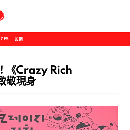
ZZES
民調
Crazy Rich
型致敬現身