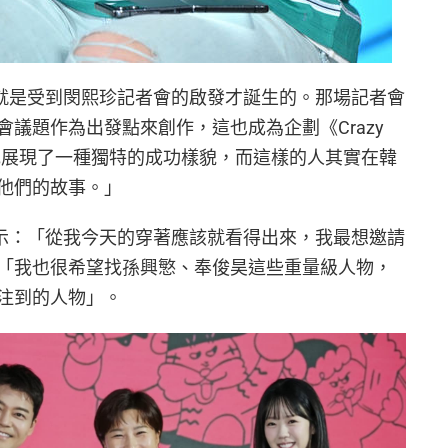
目就是受到閔熙珍記者會的啟發才誕生的。那場記者會
議題作為出發點來創作，這也成為企劃《Crazy
我認為她展現了一種獨特的成功樣貌，而這樣的人其實在韓
他們的故事。」
表示：「從我今天的穿著應該就看得出來，我最想邀請
「我也很希望找孫興慜、奉俊昊這些重量級人物，
注到的人物」。