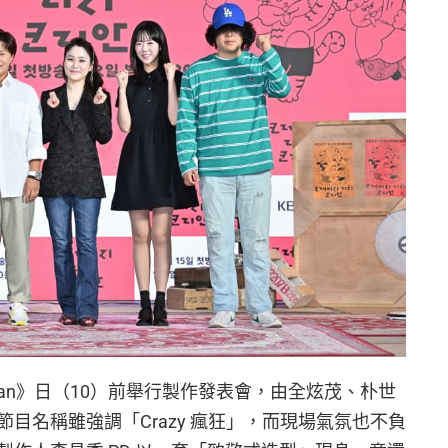
h Korean》日（10）前舉行製作發表會，由全炫茂、朴世
目名稱雖強調「Crazy 瘋狂」，而現場氣氛也不負