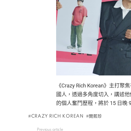
《Crazy Rich Korea
國人，透過多角度切入，講述他
的個人奮鬥歷程，將於 15 日晚 9
CRAZY RICH KOREAN
閔熙珍
Previous article
See