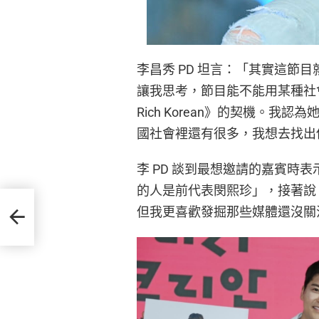
李昌秀 PD 坦言：「其實這節
讓我思考，節目能不能用某種社會
Rich Korean》的契機。
國社會裡還有很多，我想去找出
李 PD 談到最想邀請的嘉賓時
的人是前代表閔熙珍」，接著說
 粉絲
但我更喜歡發掘那些媒體還沒關