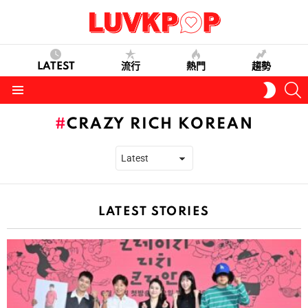
LATEST
流行
熱門
趨勢
S
SWITC
SKIN
Menu
CRAZY RICH KOREAN
LATEST STORIES