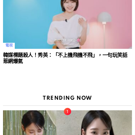
電視
韓媒標題殺人！秀英：「不上機飛機不飛」，一句玩笑話
惹網爆氣
TRENDING NOW