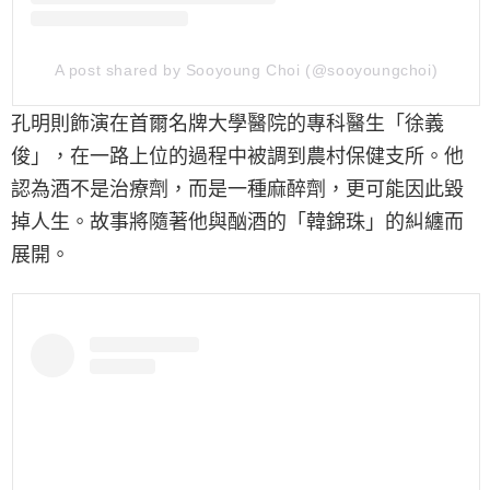
A post shared by Sooyoung Choi (@sooyoungchoi)
孔明則飾演在首爾名牌大學醫院的專科醫生「徐義
俊」，在一路上位的過程中被調到農村保健支所。他
認為酒不是治療劑，而是一種麻醉劑，更可能因此毀
掉人生。故事將隨著他與酗酒的「韓錦珠」的糾纏而
展開。