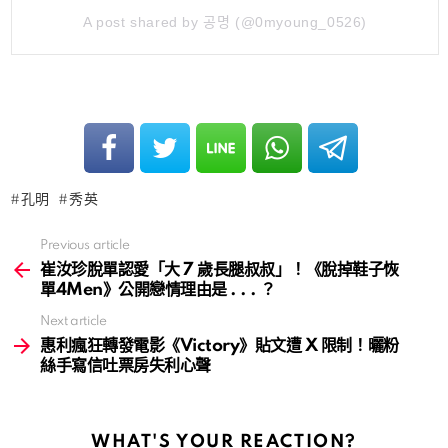
A post shared by 공명 (@0myoung_0526)
孔明
秀英
Previous article
See
more
崔汝珍脫單認愛「大 7 歲長腿叔叔」！《脫掉鞋子恢
單4Men》公開戀情理由是 . . . ？
Next article
惠利瘋狂轉發電影《Victory》貼文遭 X 限制！曬粉
絲手寫信吐票房失利心聲
WHAT'S YOUR REACTION?