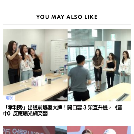
YOU MAY ALSO LIKE
電視
「孝利秀」出道前爆耍大牌！開口要 3 架直升機，《音
中》反應曝光網笑翻