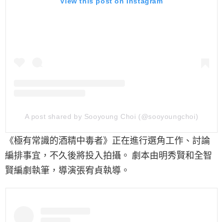
View this post on Instagram
A post shared by Sooyoung Choi (@sooyoungchoi)
《極有常識的酒精中毒者》正在進行選角工作、討論
編排事宜，不久後將投入拍攝。 劇本由明秀賢和全智
賢編劇執筆，導演張宥貞執導。