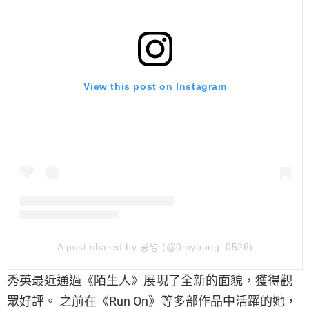
View this post on Instagram
A post shared by 공명 (@0myoung_0526)
秀英最近通過《陌生人》展現了全新的面貌，獲得觀
眾好評。 之前在《Run On》等多部作品中活躍的她，