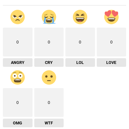
0
0
0
0
ANGRY
CRY
LOL
LOVE
0
0
OMG
WTF