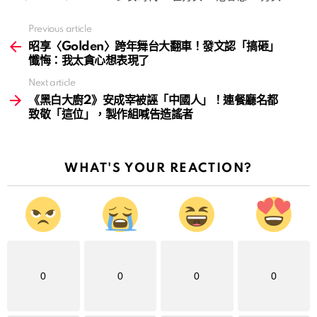
Previous article
See
more
昭享〈Golden〉跨年舞台大翻車！發文認「搞砸」
懺悔：我太貪心想表現了
Next article
《黑白大廚2》安成宰被誣「中國人」！連餐廳名都
致敬「這位」，製作組喊告造謠者
WHAT'S YOUR REACTION?
0
0
0
0