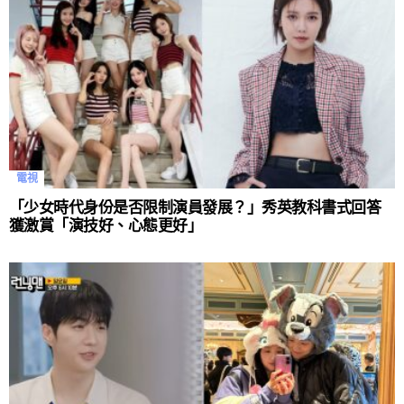
電視
「少女時代身份是否限制演員發展？」秀英教科書式回答
獲激賞「演技好、心態更好」