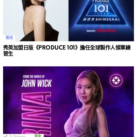
電視
秀英加盟日版《PRODUCE 101》擔任全球製作人領軍練
習生
5
Shares
電影