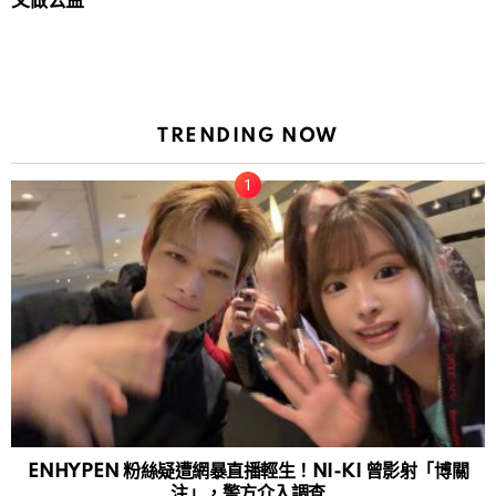
父做公益
TRENDING NOW
ENHYPEN 粉絲疑遭網暴直播輕生！NI-KI 曾影射「博關
注」，警方介入調查