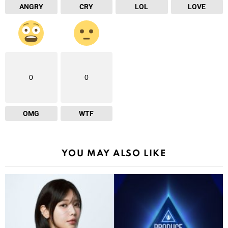
ANGRY
CRY
LOL
LOVE
0
0
OMG
WTF
YOU MAY ALSO LIKE