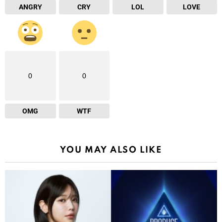
ANGRY
CRY
LOL
LOVE
0
0
OMG
WTF
YOU MAY ALSO LIKE