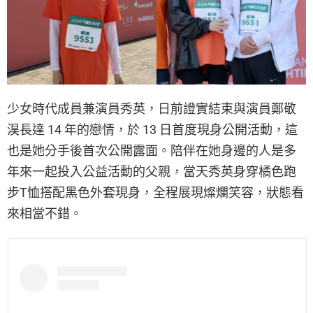
少女時代成員兼演員秀英，日前證實結束與演員鄭敬
淏長達 14 年的戀情，於 13 日首度現身公開活動，這
也是她分手後首次公開露面。陪伴在她身邊的人是多
年來一起投入公益活動的父親，當天秀英身穿橘色跑
步T恤搭配黑色外套現身，全程展現燦爛笑容，狀態看
來相當不錯。