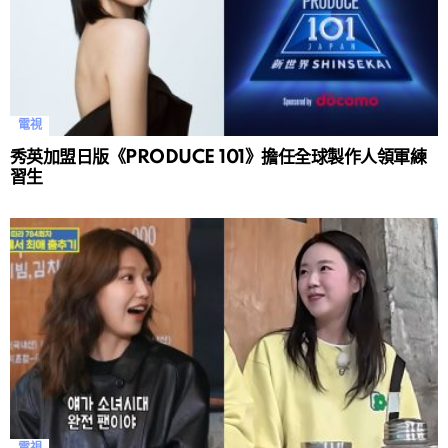
電視
秀英加盟日版《PRODUCE 101》擔任全球製作人領軍練
習生