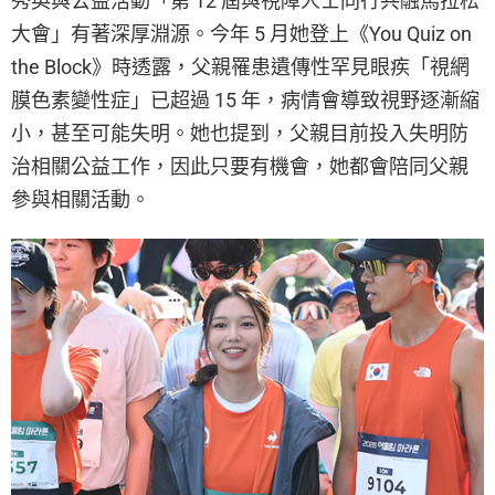
秀英與公益活動「第 12 屆與視障人士同行共融馬拉松
大會」有著深厚淵源。今年 5 月她登上《You Quiz on
the Block》時透露，父親罹患遺傳性罕見眼疾「視網
膜色素變性症」已超過 15 年，病情會導致視野逐漸縮
小，甚至可能失明。她也提到，父親目前投入失明防
治相關公益工作，因此只要有機會，她都會陪同父親
參與相關活動。