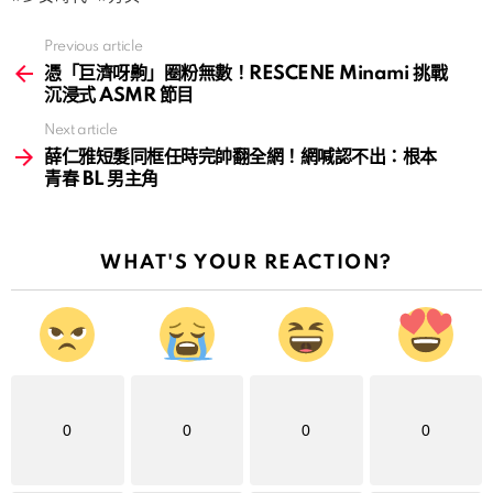
Previous article
See
more
憑「巨濟呀齁」圈粉無數！RESCENE Minami 挑戰
沉浸式 ASMR 節目
Next article
薛仁雅短髮同框任時完帥翻全網！網喊認不出：根本
青春 BL 男主角
WHAT'S YOUR REACTION?
0
0
0
0