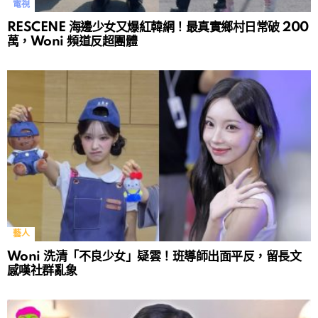
電視
RESCENE 海邊少女又爆紅韓網！最真實鄉村日常破 200
萬，Woni 頻道反超團體
藝人
Woni 洗清「不良少女」疑雲！班導師出面平反，留長文
感嘆社群亂象