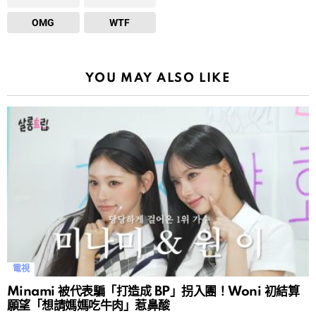
OMG
WTF
YOU MAY ALSO LIKE
電視
Minami 被代表騙「打造成 BP」拐入團！Woni 初結算
願望「想請媽媽吃牛肉」惹鼻酸