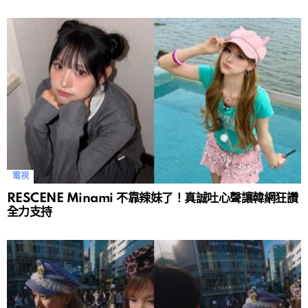
電視
RESCENE Minami 不靠辣妹了！真誠吐心聲讓韓網狂讚
全力支持