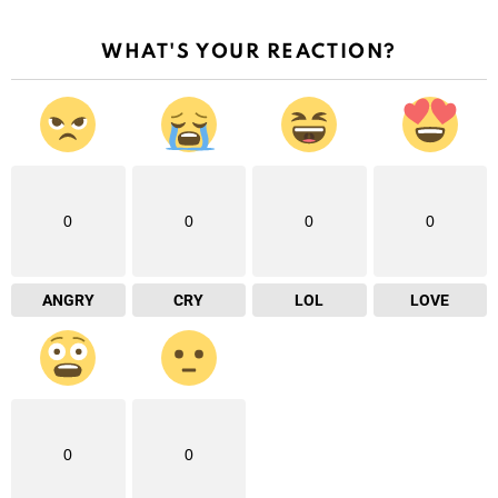
WHAT'S YOUR REACTION?
0
0
0
0
ANGRY
CRY
LOL
LOVE
0
0