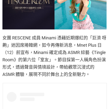
女團 RESCENE 成員 Minami 憑藉近期爆紅的「巨濟 呀
齁」迷因席捲韓網，如今再傳新消息，Mnet Plus 日
（12）前宣布，Minami 確定成為 ASMR 綜藝《Tingle
Room》的第六位「室友」。節目採第一人稱角色扮演
形式，透過聲音與情境設計，帶給觀眾沉浸式的
ASMR 體驗，展現不同於舞台上的全新魅力。