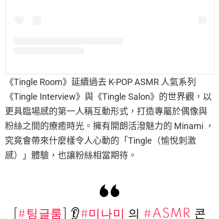
《Tingle Room》延續過去 K-POP ASMR 人氣系列
《Tingle Interview》與《Tingle Salon》的世界觀，以
更具臨場感的第一人稱互動形式，打造專屬於偶像與
粉絲之間的療癒時光。擁有開朗活潑魅力的 Minami ，
究竟會帶來什麼樣令人心動的「Tingle（愉悅刺激
感）」體驗，也讓粉絲相當期待。
[
#팅글룸
] 👂
#미나미
의
#ASMR
콘