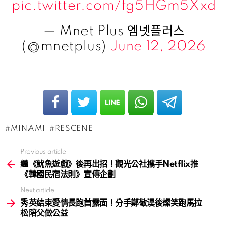
pic.twitter.com/fg5HGm5Xxd
— Mnet Plus 엠넷플러스
(@mnetplus)
June 12, 2026
MINAMI
RESCENE
Previous article
See
more
繼《魷魚遊戲》後再出招！觀光公社攜手Netflix推
《韓國民宿法則》宣傳企劃
Next article
秀英結束愛情長跑首露面！分手鄭敬淏後燦笑跑馬拉
松陪父做公益