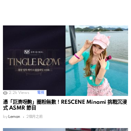
2.2k
Views
電視
憑「巨濟呀齁」圈粉無數！RESCENE Minami 挑戰沉浸
式 ASMR 節目
by
Lemon
2個月之前