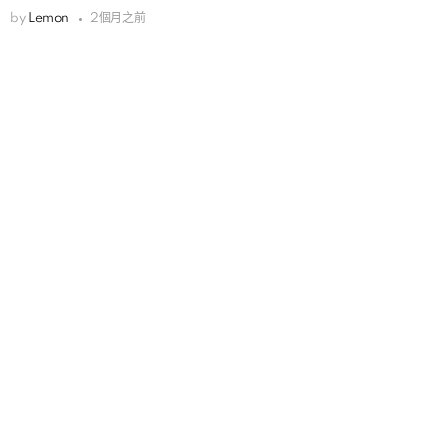
by
Lemon
2個月之前