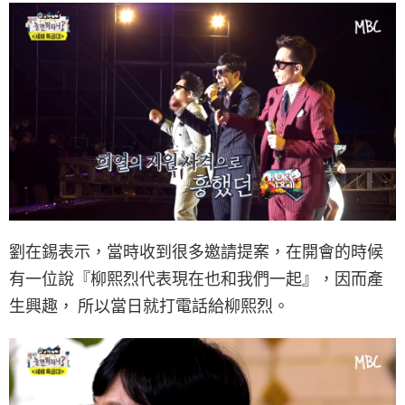
劉在錫表示，當時收到很多邀請提案，在開會的時候
有一位說『柳熙烈代表現在也和我們一起』，因而產
生興趣， 所以當日就打電話給柳熙烈。