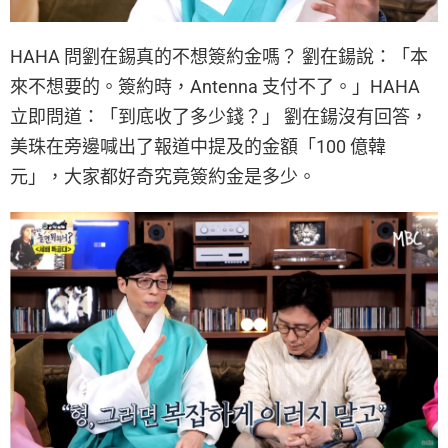
HAHA 問劉在錫真的不想簽約金嗎？ 劉在鍚說：「本
來不想要的。簽約時，Antenna 支付不了。」HAHA
立即問道：「到底收了多少錢？」 劉在鍚沒有回答，
美珠在旁邊喊出了報道中提及的金額「100 億韓
元」，大家都好奇究竟簽約金是多少。