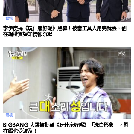
電視
李伊庚揭《玩什麼好呢》黑幕！被當工具人用完就丟，劉
在錫遭質疑知情卻沉默
電視
BIGBANG 大聲被批藉《玩什麼好呢》「洗白形象」，劉
在錫也受波及！