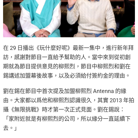
在 29 日播出《玩什麼好呢》最新一集中，進行新年拜
訪，感謝對節目一直給予幫助的人。當中來到從初創
期就為節目提供意見的柳熙烈，節目中柳熙烈和劉在
錫講述加盟幕後故事，以及必須給付簽約金的理由。
劉在錫在節目中首次提及加盟柳熙烈 Antenna 的緣
由。大家都以爲他和柳熙烈認識很久，其實 2013 年拍
攝《無限挑戰》時才第一次正式見面。劉在錫說：
「家附近就是有柳熙烈的公司，所以緣分一直延續下
去。」