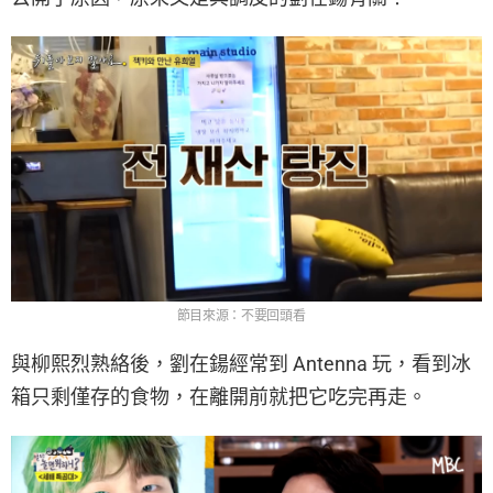
節目來源：不要回頭看
與柳熙烈熟絡後，劉在鍚經常到 Antenna 玩，看到冰
箱只剩僅存的食物，在離開前就把它吃完再走。