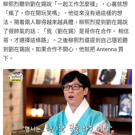
柳熙烈聽到劉在錫說「一起工作怎麼樣」，心裏就想
「瘋了，你在開玩笑嗎」，他從來沒有過這樣的想
法。隨着兩人聊得越來越具體，柳熙烈提到劉在錫說
了很帥氣的話：「我（劉在錫）是哥你在合作。 相信
哥，才選擇這條路」。之後柳熙烈還提到自己隱若聽
到劉在錫說，如果合作不開心，他就把 Antenna 買
下。