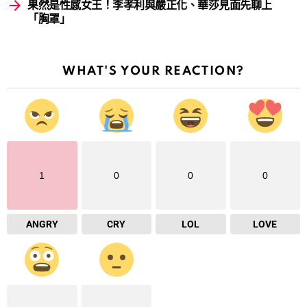
果然是性感女王！李孝利與嚴正化、華莎見面先聊上
「胸罩」
WHAT'S YOUR REACTION?
1
0
0
0
ANGRY
CRY
LOL
LOVE