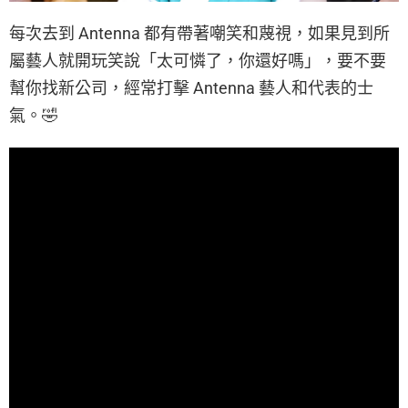
每次去到 Antenna 都有帶著嘲笑和蔑視，如果見到所
屬藝人就開玩笑說「太可憐了，你還好嗎」，要不要
幫你找新公司，經常打擊 Antenna 藝人和代表的士
氣。🤣