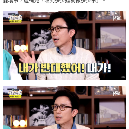
變壞事，還補充「收到多少錢就做多少事」。