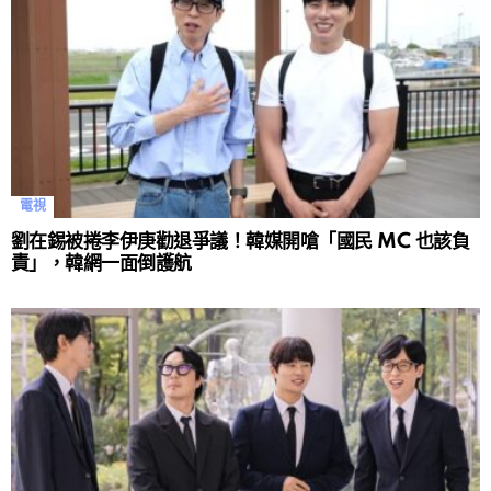
電視
劉在錫被捲李伊庚勸退爭議！韓媒開嗆「國民 MC 也該負
責」，韓網一面倒護航