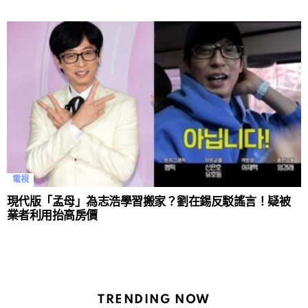
電視
現代版「孟母」為志浩學習搬家？劉在錫反駁謠言！疑被
業者利用抬高房價
TRENDING NOW