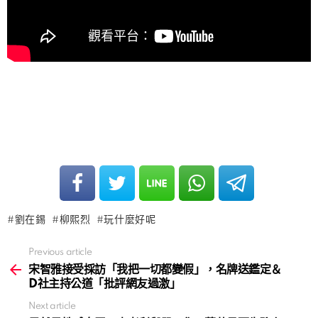
劉在錫
柳熙烈
玩什麼好呢
Previous article
See
more
宋智雅接受採訪「我把一切都變假」，名牌送鑑定＆
D社主持公道「批評網友過激」
Next article