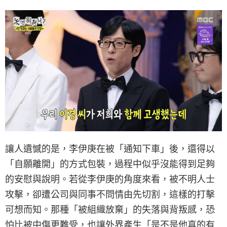
讓人遺憾的是，李伊庚在被「通知下車」後，還得以
「自願離開」的方式包裝，過程中似乎沒能得到足夠
的安慰與說明。若從李伊庚的角度來看，被不明人士
攻擊，卻遭公司與同事不問情由先切割，這樣的打擊
可想而知。那種「被組織放棄」的失落與背叛感，恐
怕比被中傷更難受，也讓外界產生「是不是他真的有