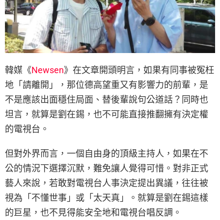
韓媒《
Newsen
》在文章開頭明言，如果有同事被冤枉
地「請離開」，那位德高望重又有影響力的前輩，是
不是應該出面穩住局面、替後輩說句公道話？同時也
坦言，就算是劉在錫，也不可能直接推翻擁有決定權
的電視台。
但對外界而言，一個自由身的頂級主持人，如果在不
公的情況下選擇沉默，難免讓人覺得可惜。對非正式
藝人來說，若敢對電視台人事決定提出異議，往往被
視為「不懂世事」或「太天真」。就算是劉在錫這樣
的巨星，也不見得能安全地和電視台唱反調。