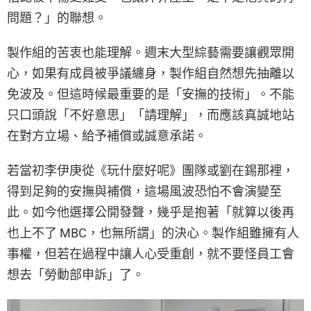
問題？」的聯想。
製作組的苦衷也能理解。週末大型綜藝需要讓觀眾開
心，如果有成員被爭議纏身，製作組自然想先抽離以
免波及。但這時候最重要的是「安撫的技術」。不能
只口頭說「不好意思」「請理解」，而應該真誠地站
在對方立場、給予補償或誠意承諾。
若當初李伊庚從《玩什麼好呢》團隊或劉在錫那裡，
得到足夠的安撫與補償，這場風波恐怕不會演變至
此。如今他選擇公開發聲，幾乎是抱著「就算以後再
也上不了 MBC，也無所謂」的決心。製作組雖擁有人
事權，但若在過程中讓人心受重創，就不要怪員工會
想去「勞動部申訴」了。