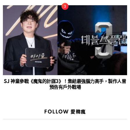
SJ 神童參戰《魔鬼的計謀3》！集結最強腦力高手，製作人曾
預告有戶外戰場
FOLLOW 愛韓瘋