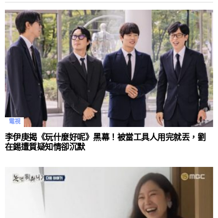
電視
李伊庚揭《玩什麼好呢》黑幕！被當工具人用完就丟，劉
在錫遭質疑知情卻沉默