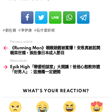
劉在錫
李伊庚
玩什麼好呢
Previous article
See
more
《Running Man》親親遊戲被罵爆！安恩真被起鬨
親梁世燦，挨批像日本成人節目
Next article
Epik High「戀愛相談室」大開講！爸爸心態教妳選
「好男人」：這幾種一定避開
WHAT'S YOUR REACTION?