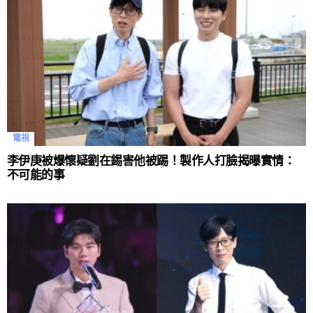
電視
李伊庚被爆懷疑劉在錫害他被踢！製作人打臉揭曝實情：
不可能的事