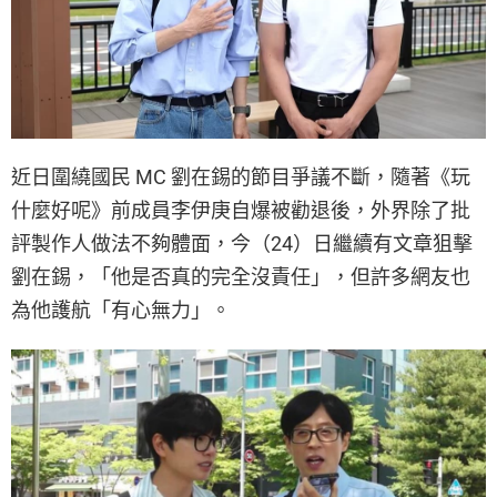
近日圍繞國民 MC 劉在錫的節目爭議不斷，隨著《玩
什麼好呢》前成員李伊庚自爆被勸退後，外界除了批
評製作人做法不夠體面，今（24）日繼續有文章狙擊
劉在錫，「他是否真的完全沒責任」，但許多網友也
為他護航「有心無力」。