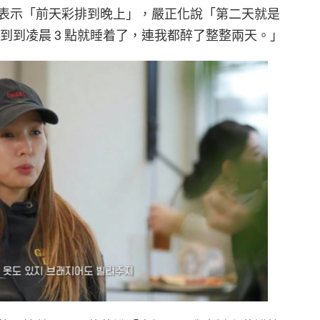
表示「前天彩排到晚上」，嚴正化說「第二天就是
到到凌晨 3 點就睡着了，連我都醉了整整兩天。」