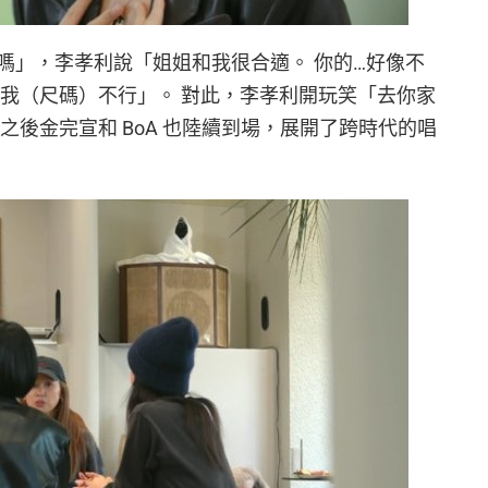
嗎」，李孝利說「姐姐和我很合適。 你的…好像不
「我（尺碼）不行」。 對此，李孝利開玩笑「去你家
之後金完宣和 BoA 也陸續到場，展開了跨時代的唱