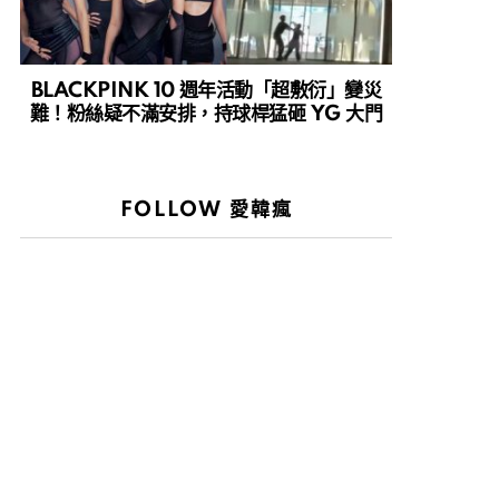
BLACKPINK 10 週年活動「超敷衍」變災
難！粉絲疑不滿安排，持球桿猛砸 YG 大門
FOLLOW 愛韓瘋