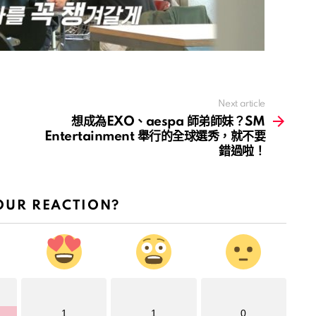
Next article
想成為EXO、aespa 師弟師妹？SM
Entertainment 舉行的全球選秀，就不要
錯過啦！
OUR REACTION?
1
1
0