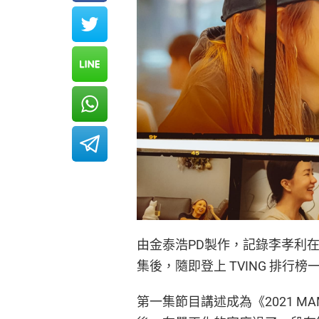
由金泰浩PD製作，記錄李孝利在首爾
集後，隨即登上 TVING 排行榜
第一集節目講述成為《2021 M