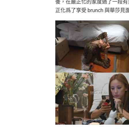
後，在嚴正化的家度過了一段有
正化爲了享受 brunch 與華莎見