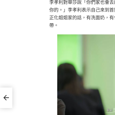
李孝利對華莎說「你們家也會去
你的。」李孝利表示自己來到首
正化姐姐家的話，有洗面奶，有
帶。
必須