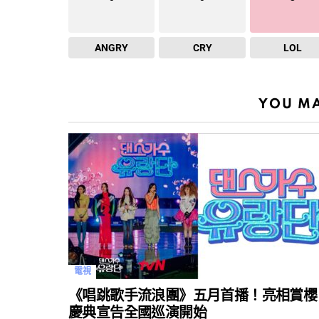
ANGRY
CRY
LOL
YOU MA
電視
《唱跳歌手流浪團》五月首播！亮相賞櫻
慶典宣告全國巡演開始