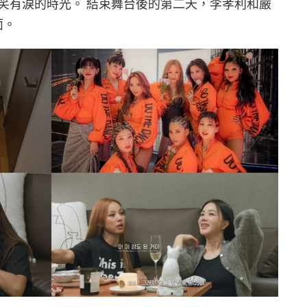
笑有淚的時光。 結束舞台後的第二天，李孝利和嚴
面。