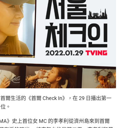
生活的《首爾 Check In》，在 29 日播出第一
一位。
AMA》史上首位女 MC 的李孝利從濟州島來到首爾