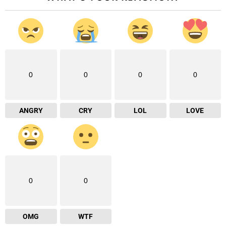
0
0
0
0
ANGRY
CRY
LOL
LOVE
0
0
OMG
WTF