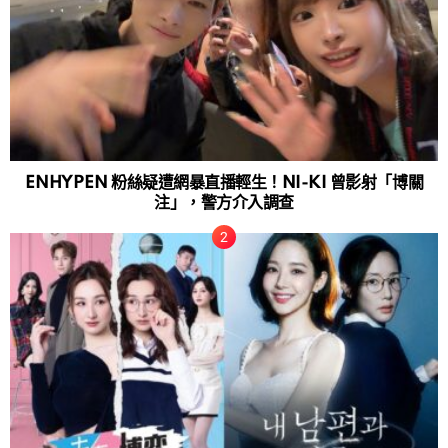
ENHYPEN 粉絲疑遭網暴直播輕生！NI-KI 曾影射「博關
注」，警方介入調查