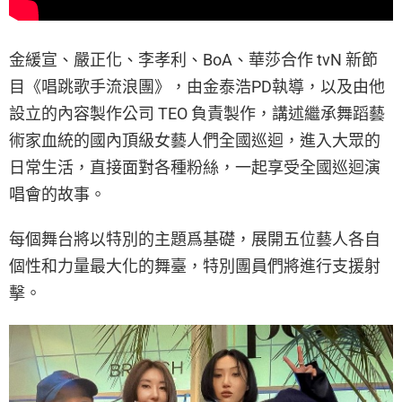
金緩宣、嚴正化、李孝利、BoA、華莎合作 tvN 新節
目《唱跳歌手流浪團》，
由金泰浩PD執導，以及由他
設立的內容製作公司 TEO 負責製作，講述繼承舞蹈藝
術家血統的國內頂級女藝人們全國巡迴，進入大眾的
日常生活，直接面對各種粉絲，一起享受全國巡迴演
唱會的故事。
每個舞台將以特別的主題爲基礎，展開五位藝人各自
個性和力量最大化的舞臺，特別團員們將進行支援射
擊。