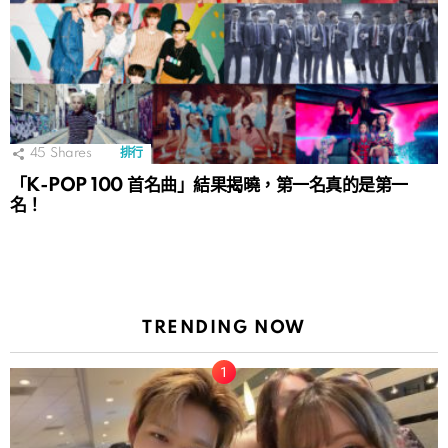
45
Shares
排行
「K-POP 100 首名曲」結果揭曉，第一名真的是第一
名！
TRENDING NOW