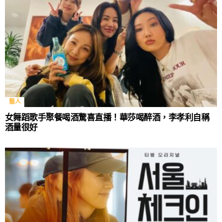
藝人
女舞蹈歌手聚餐喝酒驚喜直播！華莎喝醉酒，李孝利自稱
酒量很好