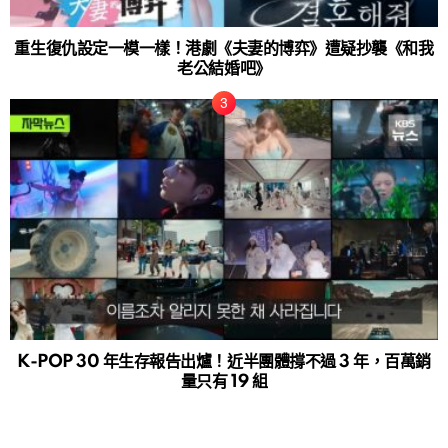
重生復仇設定一模一樣！港劇《夫妻的博弈》遭疑抄襲《和我
老公結婚吧》
K-POP 30 年生存報告出爐！近半團體撐不過 3 年，百萬銷
量只有 19 組