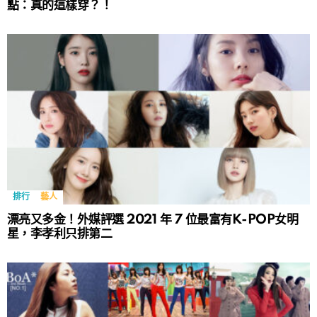
點：真的這樣穿？！
排行
藝人
漂亮又多金！外媒評選 2021 年 7 位最富有K-POP女明
星，李孝利只排第二