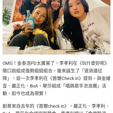
OMG！金泰浩PD太厲害了，李孝利在《玩什麼好呢》
隨口說組成強勢姐姐組合，後來誕生了「退貨遠征
隊」，這一次李孝利在《首爾Check in》提到，與金緩
宣、嚴正化、BoA、華莎組成「唱跳歌手流浪團」活
動，如今也成為現實！
創意來自去年的《首爾check in》，嚴正化
、李孝利、