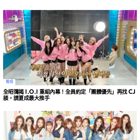
電視
全昭彌揭 I.O.I 重組內幕！全員約定「團體優先」再找 CJ
談，請夏成最大推手