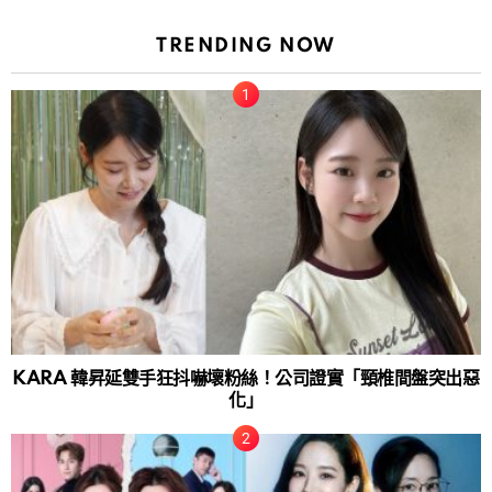
TRENDING NOW
KARA 韓昇延雙手狂抖嚇壞粉絲！公司證實「頸椎間盤突出惡
化」