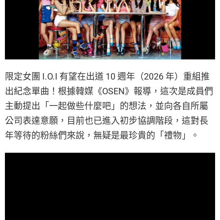
限定女團 I.O.I 有望在出道 10 週年（2026 年）重組推
出紀念單曲！根據韓媒《OSEN》報導，這次是成員們
主動提出「一起做些什麼吧」的想法，並向各自所屬
公司表達意願，目前也已進入初步協調階段，這對長
年等待的粉絲們來說，無疑是最珍貴的「禮物」。