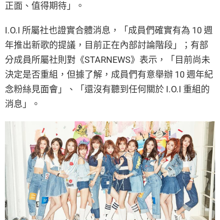
正面、值得期待」。
I.O.I 所屬社也證實合體消息，「成員們確實有為 10 週
年推出新歌的提議，目前正在內部討論階段」；有部
分成員所屬社則對《STARNEWS》表示，「目前尚未
決定是否重組，但據了解，成員們有意舉辦 10 週年紀
念粉絲見面會」、「還沒有聽到任何關於 I.O.I 重組的
消息」。