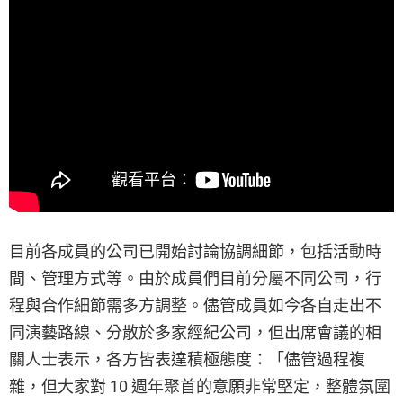
目前各成員的公司已開始討論協調細節，包括活動時
間、管理方式等。由於成員們目前分屬不同公司，行
程與合作細節需多方調整。儘管成員如今各自走出不
同演藝路線、分散於多家經紀公司，但出席會議的相
關人士表示，各方皆表達積極態度：「儘管過程複
雜，但大家對 10 週年聚首的意願非常堅定，整體氛圍