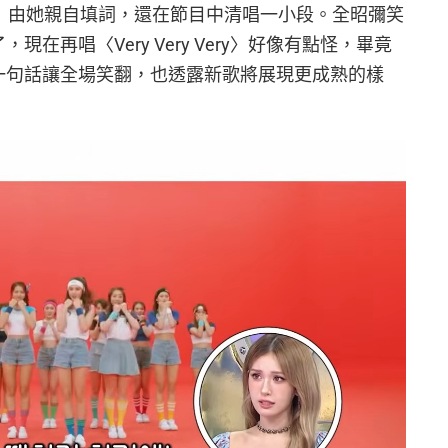
enly〉由她親自填詞，還在節目中清唱一小段。全昭彌笑
現在再唱〈Very Very Very〉好像有點怪，畢竟
。一句話讓全場笑翻，也透露新歌將展現更成熟的樣