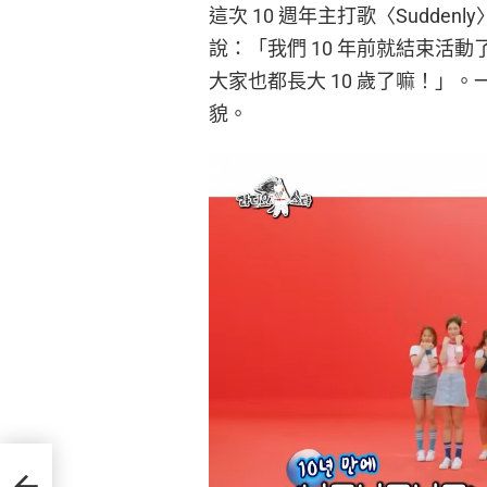
這次 10 週年主打歌〈Sudd
說：「我們 10 年前就結束活動了，
大家也都長大 10 歲了嘛！」
貌。
英補