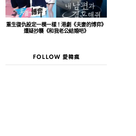
重生復仇設定一模一樣！港劇《夫妻的博弈》
遭疑抄襲《和我老公結婚吧》
FOLLOW 愛韓瘋