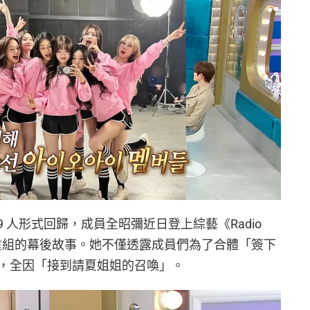
9 日以 9 人形式回歸，成員全昭彌近日登上綜藝《Radio
週年重組的幕後故事。她不僅透露成員們為了合體「簽下
，全因「接到請夏姐姐的召喚」。