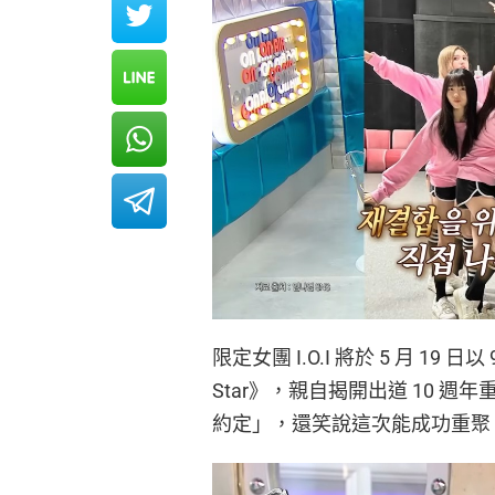
限定女團 I.O.I 將於 5 月 1
Star》，親自揭開出道 10 
約定」，還笑說這次能成功重聚