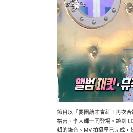
節目以「要團結才會紅！再次合
裕善、李大輝一同登場。談到 I.O
輯的錄音、MV 拍攝早已完成，幾