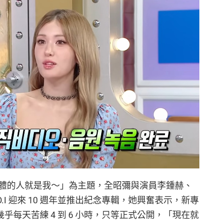
體的人就是我～」為主題，全昭彌與演員李鍾赫、
.I 迎來 10 週年並推出紀念專輯，她興奮表示，新專
乎每天苦練 4 到 6 小時，只等正式公開，「現在就