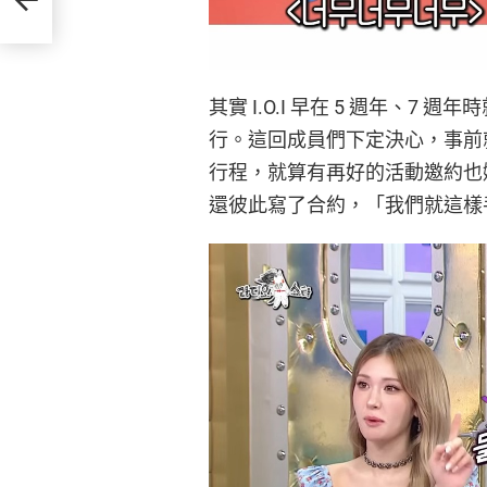
其實 I.O.I 早在 5 週年、
行。這回成員們下定決心，事前就約
行程，就算有再好的活動邀約也
還彼此寫了合約，「我們就這樣手