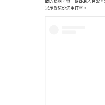
間的點滴，每一幕都惹人鼻酸。
以承受這份沉重打擊。