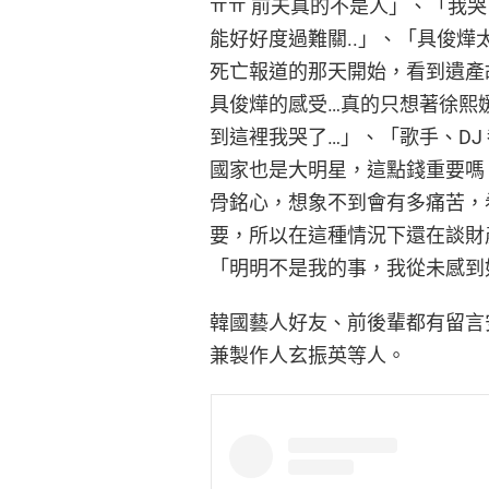
ㅠㅠ 前夫真的不是人」、「我哭
能好好度過難關..」、「具俊燁
死亡報道的那天開始，看到遺產
具俊燁的感受…真的只想著徐熙
到這裡我哭了…」、「歌手、DJ 
國家也是大明星，這點錢重要嗎
骨銘心，想象不到會有多痛苦，
要，所以在這種情況下還在談財
「明明不是我的事，我從未感到
韓國藝人好友、前後輩都有留言安
兼製作人玄振英等人。