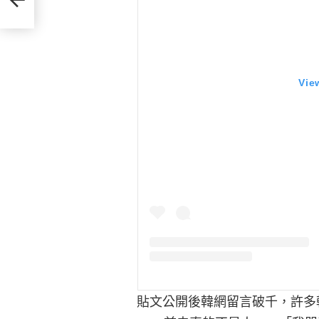
Vie
貼文公開後韓網留言破千，許多