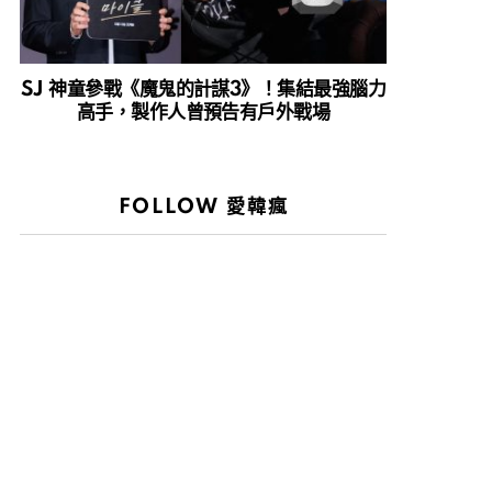
SJ 神童參戰《魔鬼的計謀3》！集結最強腦力
高手，製作人曾預告有戶外戰場
FOLLOW 愛韓瘋