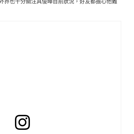
外界也十分關注具俊曄目前狀況，好友都擔心他難