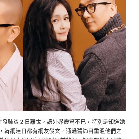
發肺炎 2 日離世，讓外界震驚不已，特別是知道她
，韓網連日都有網友發文，通過舊節目重溫他們之