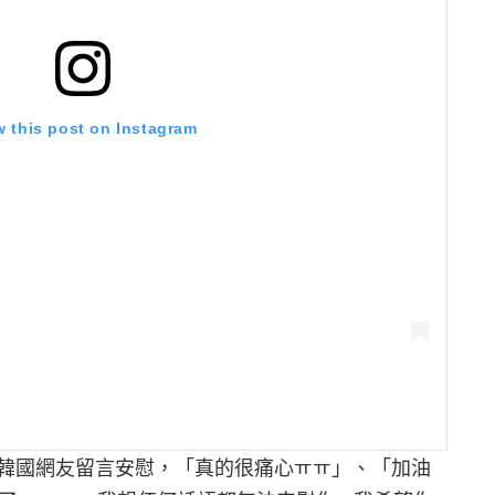
w this post on Instagram
韓國網友留言安慰，「真的很痛心ㅠㅠ」、「加油