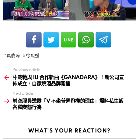
具俊曄
徐熙媛
Previous article
See
more
朴載範與 IU 合作新曲《GANADARA》！新公司宣
佈成立，自家燒酒品牌開售
Next article
前空服員透露「V 不坐普通飛機的理由」爆料私生飯
各種變態行為
WHAT'S YOUR REACTION?