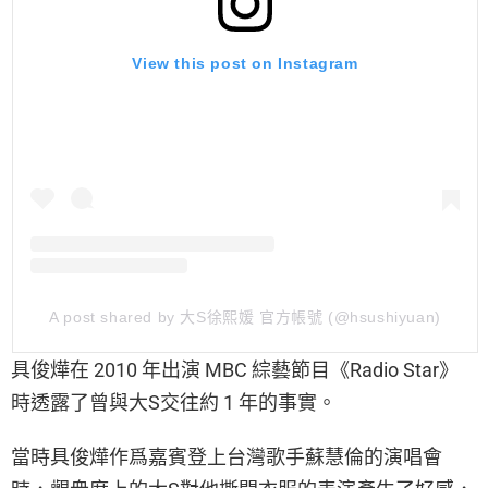
View this post on Instagram
A post shared by 大S徐熙媛 官方帳號 (@hsushiyuan)
具俊燁在 2010 年出演 MBC 綜藝節目《Radio Star》
時透露了曾與大S交往約 1 年的事實。
當時具俊燁作爲嘉賓登上台灣歌手蘇慧倫的演唱會