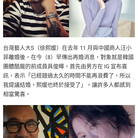
台灣藝人大S（徐熙媛）在去年 11 月與中國商人汪小
菲離婚後，在今（8）早傳出再婚消息，對象就是韓國
團體酷龍的前成員具俊曄，首先由男方在 IG 宣布喜
訊，表示「已經錯過太久的時間不能再浪費了，所以
我提議結婚，熙媛也終於接受了」。讓許多人都感到
相當驚喜。