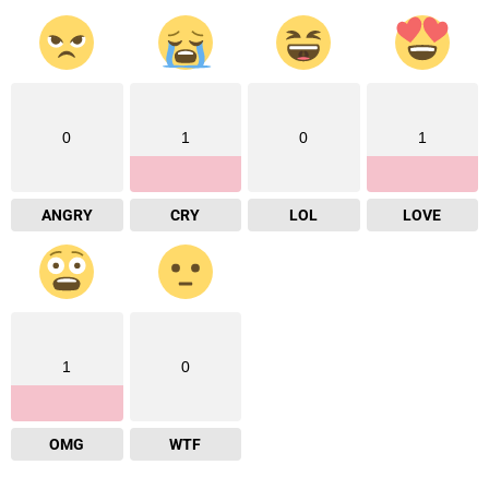
0
1
0
1
ANGRY
CRY
LOL
LOVE
1
0
OMG
WTF