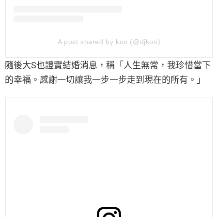
A post shared by koo (@djkoo)
隨後大S也證實結婚消息，稱「人生無常，我珍惜當下
的幸福。感謝一切讓我一步一步走到現在的所有。」