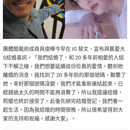
團體酷龍前成員具俊曄今早在 IG 發文，宣布與舊愛大
S結婚喜訊，「我們結婚了，和 20 多年前相愛的人結
下不解之緣，我們想要延續這份珍貴的愛情。聽到她
離婚的消息，我找到了 20 多年前的那個號碼，聯繫了
她。幸好那個號碼沒變，我們才能重新連結起來。已
經錯過太久的時間不能再浪費了，所以我提議結婚，
熙媛也終於接受了。此後先辦完結婚登記，我們會一
起生活。因為我結婚的時間很晚，所以很希望得到大
家的支持和祝福。感謝大家」。